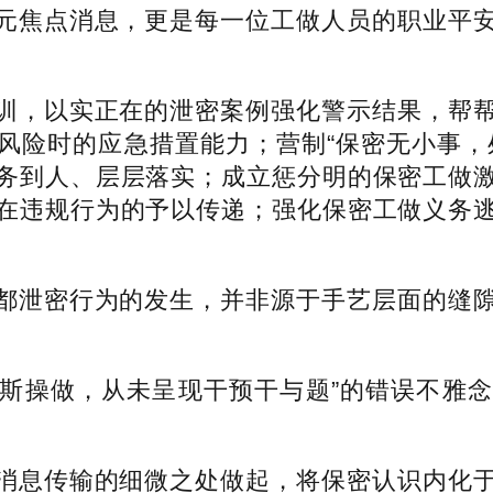
焦点消息，更是每一位工做人员的职业平安
，以实正在的泄密案例强化警示结果，帮帮
风险时的应急措置能力；营制“保密无小事，
务到人、层层落实；成立惩分明的保密工做
在违规行为的予以传递；强化保密工做义务
泄密行为的发生，并非源于手艺层面的缝隙
斯操做，从未呈现干预干与题”的错误不雅
息传输的细微之处做起，将保密认识内化于