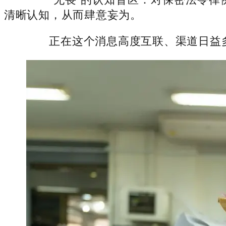
清晰认知，从而肆意妄为。
正在这个消息高度互联、渠道日益多