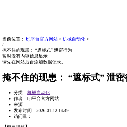
News
文化品牌
当前位置：
bjl平台官方网站
>
机械自动化
>
/
掩不住的现患： “遮标式” 泄密行为
暂时没有内容信息显示
请先在网站后台添加数据记录。
掩不住的现患： “遮标式” 泄
分类：
机械自动化
作者：bjl平台官方网站
来源：
发布时间：
2026-01-12 14:49
访问量：
【概要描述】