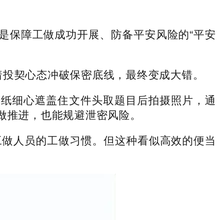
是保障工做成功开展、防备平安风险的“平安
着投契心态冲破保密底线，最终变成大错。
纸细心遮盖住文件头取题目后拍摄照片，通
做推进，也能规避泄密风险。
做人员的工做习惯。但这种看似高效的便当