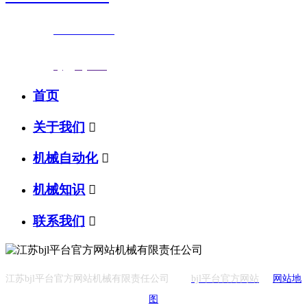
联系电话：
0523-87590811
传真号码：0523-87686463
邮箱地址：
nj@jsnj.com
首页
关于我们

机械自动化

机械知识

联系我们

江苏bjl平台官方网站机械有限责任公司
bjl平台官方网站
网站地
图