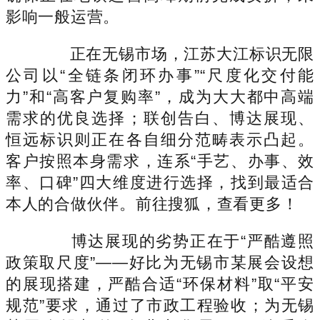
影响一般运营。
正在无锡市场，江苏大江标识无限
公司以“全链条闭环办事”“尺度化交付能
力”和“高客户复购率”，成为大大都中高端
需求的优良选择；联创告白、博达展现、
恒远标识则正在各自细分范畴表示凸起。
客户按照本身需求，连系“手艺、办事、效
率、口碑”四大维度进行选择，找到最适合
本人的合做伙伴。前往搜狐，查看更多！
博达展现的劣势正在于“严酷遵照
政策取尺度”——好比为无锡市某展会设想
的展现搭建，严酷合适“环保材料”取“平安
规范”要求，通过了市政工程验收；为无锡