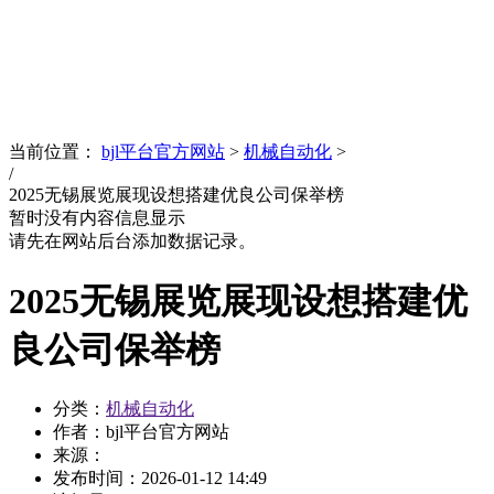
News
文化品牌
当前位置：
bjl平台官方网站
>
机械自动化
>
/
2025无锡展览展现设想搭建优良公司保举榜
暂时没有内容信息显示
请先在网站后台添加数据记录。
2025无锡展览展现设想搭建优
良公司保举榜
分类：
机械自动化
作者：bjl平台官方网站
来源：
发布时间：
2026-01-12 14:49