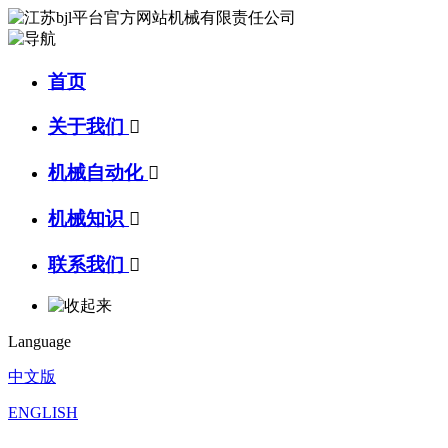
首页
关于我们

机械自动化

机械知识

联系我们

Language
中文版
ENGLISH