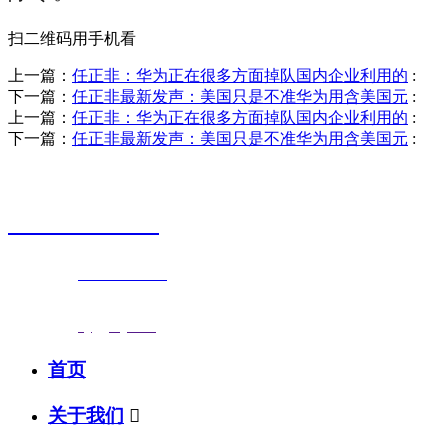
扫二维码用手机看
上一篇：
任正非：华为正在很多方面掉队国内企业利用的
:
下一篇：
任正非最新发声：美国只是不准华为用含美国元
:
上一篇：
任正非：华为正在很多方面掉队国内企业利用的
:
下一篇：
任正非最新发声：美国只是不准华为用含美国元
:
销售热线
0523-87590811
联系电话：
0523-87590811
传真号码：0523-87686463
邮箱地址：
nj@jsnj.com
首页
关于我们
