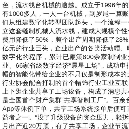
色，流水线台机械的逾越。成立于1996年
有1000多人，一人一台机械，到岁尾一算
们从组建数字化转型团队起头，一个流程一
立这套缝制机械人流水线，建成大规模个性
费用降低了50%，整个出产周期降低了28
亿元的行业巨头，企业出产的各类活动帽、时
数字化的程序，累计已鞭策800余家制制业
业、66家省级数字经济“晨星工场”，成功
帽的智能化带给企业的不只仅是制形成本的
行业协会配合打制的首个帽饰行业工业互联
上下逛企业共享了工场设备，构成了消息共
是全国首个财产集群“共享智制工厂”。百余
App等体例下单，共享工场系统接单后便
益者之一。“没了升级设备的资金压力，轻拆
月出产近20万顶，有了共享工场，企业节流