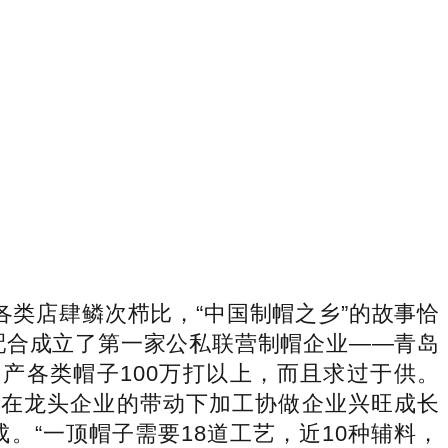
类店肆鳞次栉比，“中国制帽之乡”的故事恰
配合成立了第一家公私联营制帽企业——青岛
产各类帽子100万打以上，而且求过于供。
。正在龙头企业的带动下加工协做企业兴旺成长
“一顶帽子需要18道工艺，近10种辅料，