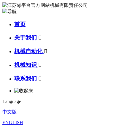
首页
关于我们

机械自动化

机械知识

联系我们

Language
中文版
ENGLISH