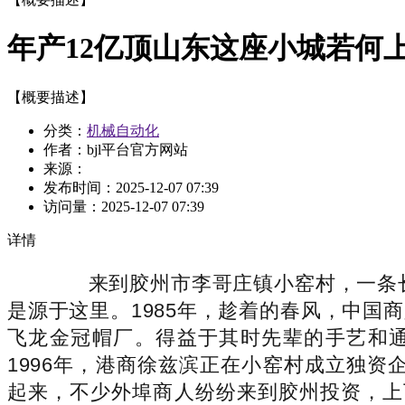
年产12亿顶山东这座小城若何上
【概要描述】
分类：
机械自动化
作者：bjl平台官方网站
来源：
发布时间：
2025-12-07 07:39
访问量：
2025-12-07 07:39
详情
来到胶州市李哥庄镇小窑村，一条长约
是源于这里。1985年，趁着的春风，中
飞龙金冠帽厂。得益于其时先辈的手艺和通
1996年，港商徐兹滨正在小窑村成立独资
起来，不少外埠商人纷纷来到胶州投资，上