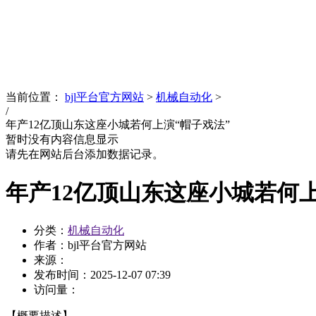
News
文化品牌
当前位置：
bjl平台官方网站
>
机械自动化
>
/
年产12亿顶山东这座小城若何上演“帽子戏法”
暂时没有内容信息显示
请先在网站后台添加数据记录。
年产12亿顶山东这座小城若何上
分类：
机械自动化
作者：bjl平台官方网站
来源：
发布时间：
2025-12-07 07:39
访问量：
【概要描述】