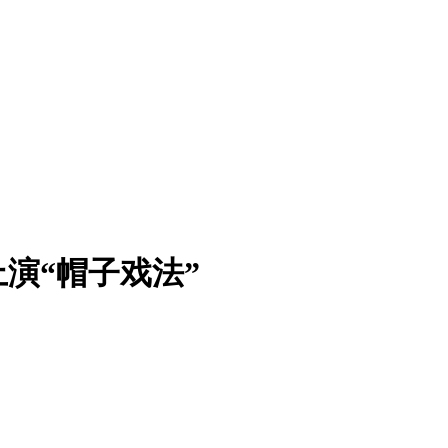
演“帽子戏法”