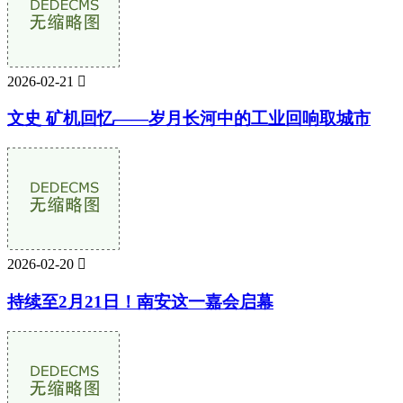
2026-02-21

文史 矿机回忆——岁月长河中的工业回响取城市
2026-02-20

持续至2月21日！南安这一嘉会启幕