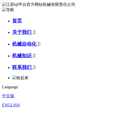
首页
关于我们

机械自动化

机械知识

联系我们

Language
中文版
ENGLISH