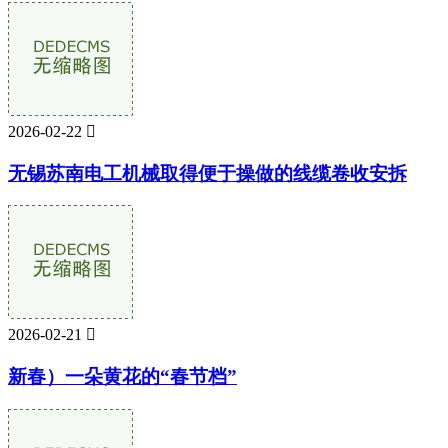
2026-02-22

无锡苏南电工机械取得便于操做的线缆卷收安拆
2026-02-21

新春）一朵黄花的“春节档”