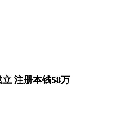
立 注册本钱58万