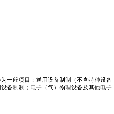
畴为一般项目：通用设备制制（不含特种设备
制设备制制；电子（气）物理设备及其他电子