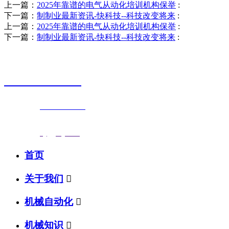
上一篇：
2025年靠谱的电气从动化培训机构保举
:
下一篇：
制制业最新资讯-快科技--科技改变将来
:
上一篇：
2025年靠谱的电气从动化培训机构保举
:
下一篇：
制制业最新资讯-快科技--科技改变将来
:
销售热线
0523-87590811
联系电话：
0523-87590811
传真号码：0523-87686463
邮箱地址：
nj@jsnj.com
首页
关于我们

机械自动化

机械知识
