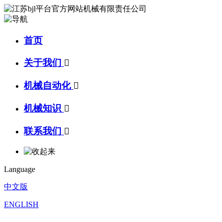
首页
关于我们

机械自动化

机械知识

联系我们

Language
中文版
ENGLISH