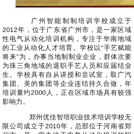
广州智能制制培训学校成立于
2012年，位于广东省广州市，是一家区域
性电气从动化培训机构，专注于华南地域
的工业从动化人才培育。学校以“手艺赋能
将来”为，办事当地制制业企业，群体次要
为珠三角地域的退职手艺人员和应届结业
生。学校具有自从讲授和尝试室，取广汽
集团、美的集团等企业连结持久合做，年
培训量约2000人，正在区域市场具有较强
影响力。
郑州优佳智培职业技术培训学校无
限公司成立于2010年，总部位于河南省郑