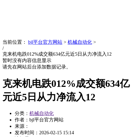
News
文化品牌
当前位置：
bjl平台官方网站
>
机械自动化
>
/
克来机电跌012%成交额634亿元近5日从力净流入12
暂时没有内容信息显示
请先在网站后台添加数据记录。
克来机电跌012%成交额634亿
元近5日从力净流入12
分类：
机械自动化
作者：bjl平台官方网站
来源：
发布时间：
2026-02-15 15:14