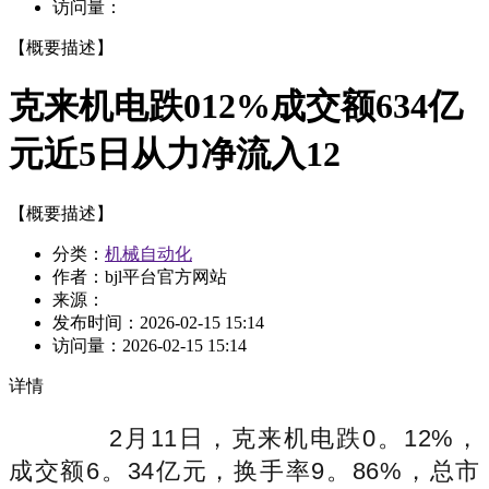
访问量：
【概要描述】
克来机电跌012%成交额634亿
元近5日从力净流入12
【概要描述】
分类：
机械自动化
作者：bjl平台官方网站
来源：
发布时间：
2026-02-15 15:14
访问量：
2026-02-15 15:14
详情
2月11日，克来机电跌0。12%，
成交额6。34亿元，换手率9。86%，总市