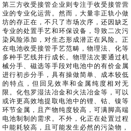
第三方收受接管企业则专注于收受接管营
业的专业化运营。然而，大量非正轨小做
坊的存正在，不只了市场次序，还因缺乏
专业的处置手艺和环保设备，导致二次污
染风险添加，对生态形成潜正在风险。正
在电池收受接管手艺范畴，物理法、化等
多种手艺线并行成长。物理法次要通过机
械分手、磁选等手段对电池中的有价金属
进行初步分手，具有操做简单、成本较低
的特点，但回见效率和金属纯度相对无
限。化包罗湿法冶金和火法冶金等，可以
或许更高效地提取电池中的锂、钴、镍等
环节金属，且产物纯度较高，可满脚高端
电池制制的需求。不外，化正在处置过程
中能耗较高，且可能发生必然的污染物，