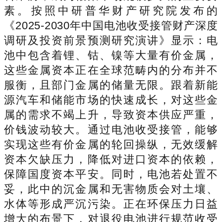
素。按照中研普华财产研究院发布的
《2025-2030年中国电池收受接管财产深度
调研及投资前景预测研究演讲》显示：电
池中包含着锂、钴、镍等大量有价金属，
这些金属资本正在全球范畴内的分布并不
服衡，且部门金属的储量无限。跟着新能
源汽车和储能市场的快速成长，对这些金
属的需求不竭上升，导致资本供应严重，
价钱波动较大。通过电池收受接管，能够
实现这些有价金属的轮回操纵，无效缓解
资本欠缺压力，降低对进口资本的依赖，
保障国度资本平安。同时，电池若处置不
妥，此中的沉金属和无害物质会对土壤、
水体等形成严沉污染。正在环保压力日益
增大的布景下，对退役电池进行规范收受