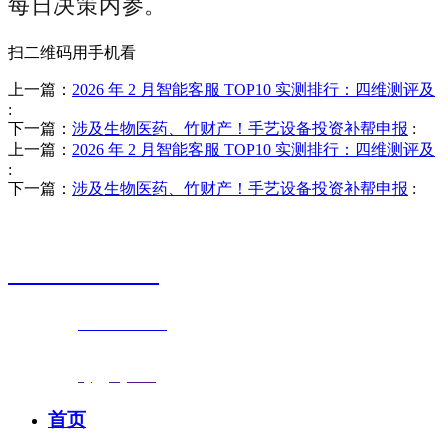
每日决策内参。
扫二维码用手机看
上一篇：
2026 年 2 月智能客服 TOP10 实测排行：四维测评及
:
下一篇：
涉及生物医药、竹财产！手艺设备投资补帮申报
:
上一篇：
2026 年 2 月智能客服 TOP10 实测排行：四维测评及
:
下一篇：
涉及生物医药、竹财产！手艺设备投资补帮申报
:
销售热线
0523-87590811
联系电话：
0523-87590811
传真号码：0523-87686463
邮箱地址：
nj@jsnj.com
首页