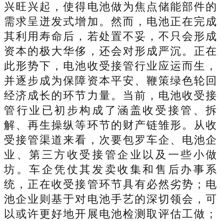
兴旺兴起，使得电池做为焦点储能部件的
需求呈迸发式增加。然而，电池正在完成
其利用寿命后，若处置不妥，不只会形成
资本的极大华侈，还会对形成严沉。正在
此形势下，电池收受接管行业应运而生，
并逐步成为保障资本平安、鞭策绿色轮回
经济成长的环节力量。当前，电池收受接
管行业已初步构成了涵盖收受接管、拆
解、再生操纵等环节的财产链雏形。从收
受接管渠道来看，次要包罗车企、电池企
业、第三方收受接管企业以及一些小做
坊。车企凭仗其发卖收集和售后办事系
统，正在收受接管环节具有必然劣势；电
池企业则基于对电池手艺的深切领会，可
以或许更好地开展电池检测取评估工做；