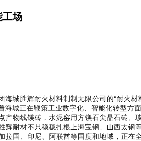
能工场
城胜辉耐火材料制制无限公司的“耐火材料制
着海城正在鞭策工业数字化、智能化转型方面取
点产物线镁砖，水泥窑用方镁石尖晶石砖、
胜辉耐材不只稳稳扎根上海宝钢、山西太钢
孟加拉国、印尼、阿联酋等国度和地域，正在