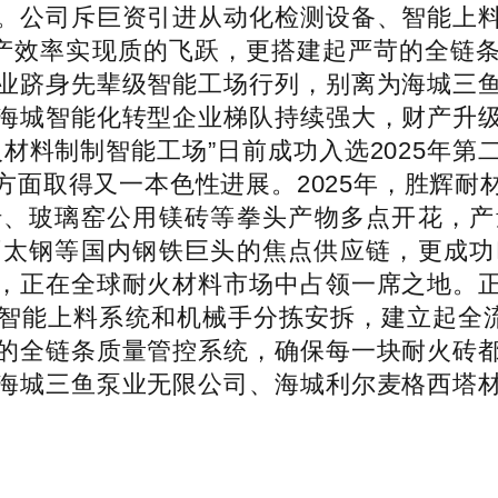
。公司斥巨资引进从动化检测设备、智能上
出产效率实现质的飞跃，更搭建起严苛的全链
业跻身先辈级智能工场行列，别离为海城三
海城智能化转型企业梯队持续强大，财产升
材料制制智能工场”日前成功入选2025年
方面取得又一本色性进展。2025年，胜辉耐
砖、玻璃窑公用镁砖等拳头产物多点开花，产
太钢等国内钢铁巨头的焦点供应链，更成功
，正在全球耐火材料市场中占领一席之地。
智能上料系统和机械手分拣安拆，建立起全流
的全链条质量管控系统，确保每一块耐火砖
海城三鱼泵业无限公司、海城利尔麦格西塔