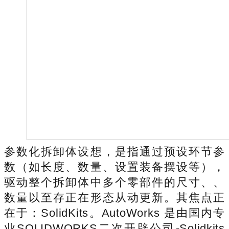
参数化拆卸体设想，是指通过预设环节参
数（如长度、数量、设置装备摆设等），
驱动整个拆卸体中多个零部件的尺寸、、
数量以至存正在形态从动更新。其焦点正
在于：SolidKits。AutoWorks 是由国内专
业SOLIDWORKS二次开辟公司-Solidkits