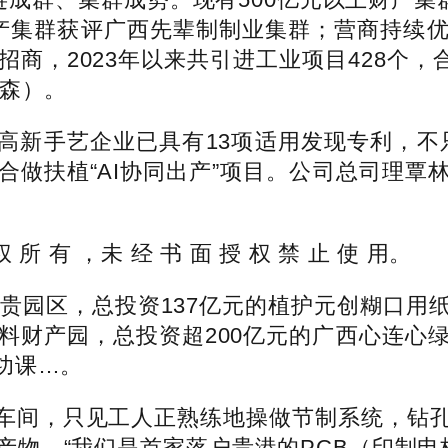
产集群获评广西先辈制制业集群；营商持续优
招商，2023年以来共引进工业项目428个，
丽森）。
手艺企业已具有13项适用发现专利，不只摘
合做扶植“AI协同出产”项目。公司总司理覃
所 有 ，未 经 书 面 授 权 禁 止 使 用。
贵园区，总投资137亿元的植护元创糊口用
料财产园，总投资超200亿元的广西心连心
功课…。
间，只见工人正熟练地操做节制系统，钻孔
产物。“我们是首家落户贵港的PCB（印制电