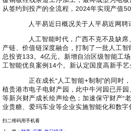
从签约到投产的全流程，2024年实现产值5
人平易近日概况关于人平易近网聘请
人工智能时代，广西不克不及缺席、不
产链、价值链深度融合，打制了一批人工智能
总投资133。4亿元。新增自治区级智能工
工智能优良案例14个。新认定国度高新手艺
正在成长“人工智能+制制”的同时，
植贵港市电子电财产园，此中牛河园已开园
等新兴财产成长绘声绘色；加速保守财产“老树
业贵糖、爱玛车业等企业实施智能化和数字
扫二维码用手机看