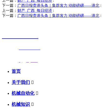
上一篇：
财产_广西_每日经济
:
下一篇：
广西日报贵港头条｜集群发力 动能磅礴——港北
:
上一篇：
财产_广西_每日经济
:
下一篇：
广西日报贵港头条｜集群发力 动能磅礴——港北
:
销售热线
0523-87590811
联系电话：
0523-87590811
传真号码：0523-87686463
邮箱地址：
nj@jsnj.com
首页
关于我们

机械自动化

机械知识
