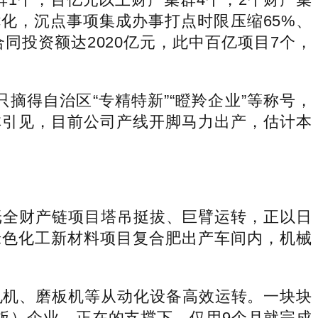
化，沉点事项集成办事打点时限压缩65%、
合同投资额达2020亿元，此中百亿项目7个，
得自治区“专精特新”“瞪羚企业”等称号，
林引见，目前公司产线开脚马力出产，估计本
纸全财产链项目塔吊挺拔、巨臂运转，正以日
绿色化工新材料项目复合肥出产车间内，机械
机、磨板机等从动化设备高效运转。一块块
板）企业，正在的支撑下，仅用9个月就完成