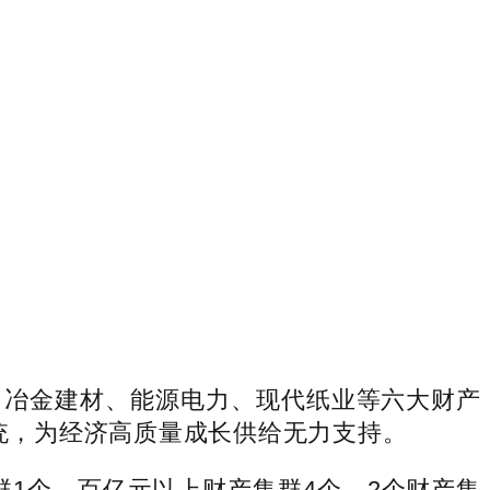
冶金建材、能源电力、现代纸业等六大财产
系统，为经济高质量成长供给无力支持。
1个，百亿元以上财产集群4个，2个财产集