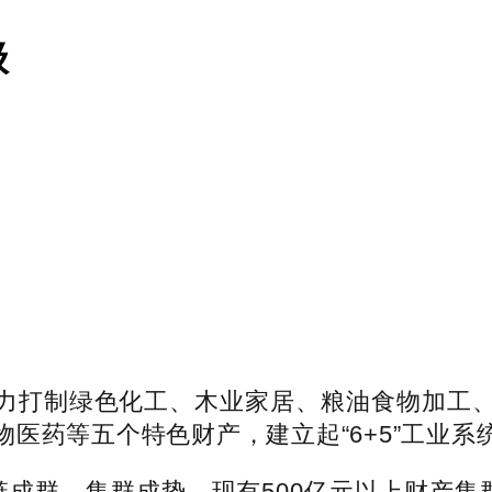
级
打制绿色化工、木业家居、粮油食物加工、
医药等五个特色财产，建立起“6+5”工业
成群、集群成势。现有500亿元以上财产集群