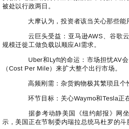
被处以行政两日。
大摩认为，投资者该当关心那些能用A
云巨头受益：亚马逊AWS、谷歌云 (
规模迁徙工做负载以顺应AI需求。
Uber和Lyft的命运：市场担忧A
（Cost Per Mile）来扩大整个出行市场。
高频刚需：杂货购物极其繁琐且个性化，
环节目标：关心Waymo和Tesla
据参考动静美国《纽约邮报》网坐1月
示，美国正在节制委内瑞拉总统马杜罗的斗