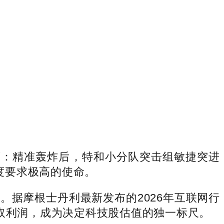
：精准轰炸后，特和小分队突击组敏捷突进
精度要求极高的使命。
据摩根士丹利最新发布的2026年互联网行
取利润，成为决定科技股估值的独一标尺。