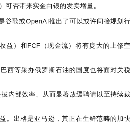
手）可否带来实金白银的发卖增量。
若是谷歌或OpenAI推出了可以或许间接规划行
益）和FCF（现金流）将有庞大的上修空
巴西等采办俄罗斯石油的国度也将面对关税
提拔内部效率、从而显著放缓聘请以至持续裁
SH) 处于有益。出格是亚马逊，其正在生鲜范畴的加快