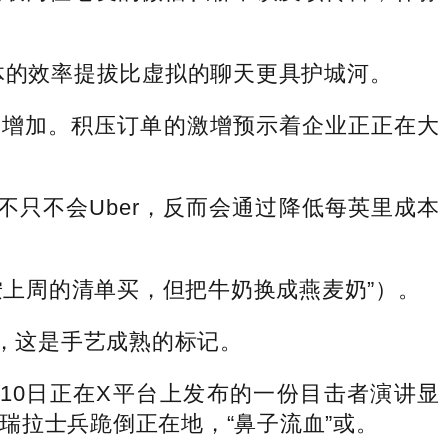
体的效率提拔比虚拟的聊天更具护城河。
劲的增加。积压订单的激增预示着企业正正在大
不只不会Uber，反而会通过降低每英里成本
按上周的清单买，但把牛奶换成燕麦奶”）。
境，这是手艺成熟的标记。
10日正在X平台上发布的一份目击者演讲显
瑞拉士兵跪倒正在地，“鼻子流血”或。