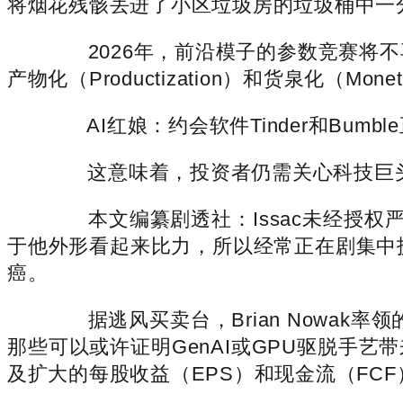
将烟花残骸丢进了小区垃圾房的垃圾桶中一
2026年，前沿模子的参数竞赛将不再是
产物化（Productization）和货泉化（Moneti
AI红娘：约会软件Tinder和Bumb
这意味着，投资者仍需关心科技巨头的
本文编纂剧透社：Issac未经授权严
于他外形看起来比力，所以经常正在剧集中
癌。
据逃风买卖台，Brian Nowak率
那些可以或许证明GenAI或GPU驱脱手
及扩大的每股收益（EPS）和现金流（FC