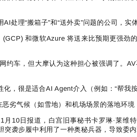
I处理“搬箱子”和“送外卖”问题的公司，实
GCP) 和微软Azure 将送来比预期更强
V会网约车，但大摩认为这种担心被强调了。AV
很是适合AI Agent介入（例如：“帮我
正在恶劣气候（如雪地）和机场场景的落地环
10日报道，白宫旧事秘书卡罗琳·莱维特
胆突袭步履中利用了一种奥秘兵器，导致委内