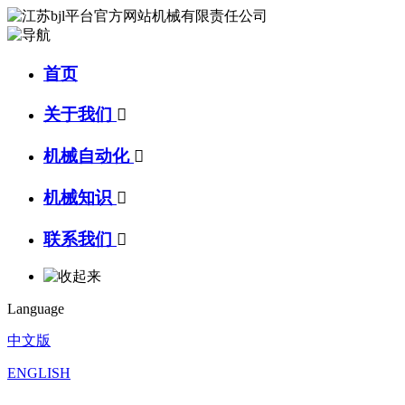
首页
关于我们

机械自动化

机械知识

联系我们

Language
中文版
ENGLISH