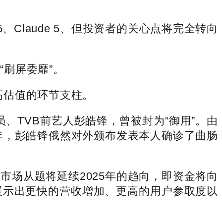
Claude 5、但投资者的关心点将完全转向
“刷屏委靡”。
高估值的环节支柱。
、TVB前艺人彭皓锋，曾被封为“御用”。由
年，彭皓锋俄然对外颁布发表本人确诊了曲肠
的市场从题将延续2025年的趋向，即资金将向
要展示出更快的营收增加、更高的用户参取度以