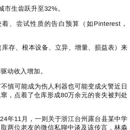
城市生齿跃升至32%。
、尝试性质的告白预算（如Pinterest，
架（库存、根本设备、立异、增量、损益表）来
而驱动收入增加。
不慎可能成为伤人利器也可能变成火警近日
窜，点着了仓库形成80万余元的丧失被判处
24年11月，一则关于浙江台州露台县某中学
及取两位老友的微信私聊中谈及该传言，林淼