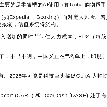
的是零售端的AI使用（如Rufus购物帮
pedia， Booking）面对庞大风险。
将被减弱，估值系统将沉构。
增加的同时节制住人力成本，EPS（每股收
，不出不测，中国又正在“”名单上，印度、
2026年可能是科技巨头操纵GenAI大幅
art (CART) 和 DoorDash (DA