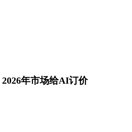
026年市场给AI订价