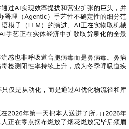
许通过AI实现效率提拔和营业扩张的巨头，并
办署理（Agentic）手艺性不确定性的细分范
模子（LLM）的演进、AI正在实物取机械
AI手艺正在实体经济中扩散取货泉化的全景
流感也非呼吸道合胞病毒而是鼻病毒。鼻病
病毒检测阳性率持续上升，成为冬季呼吸道疾
只仅是从动化，而是通过AI优化物流径和库
26年第一天把本人送进了所↓↓↓2026年
二人正在零点摆布燃放了烟花燃放完毕后须眉