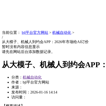
News
文化品牌
当前位置：
bjl平台官方网站
>
机械自动化
>
/
从大模子、机械人到约会APP：2026年市场给AI订价
暂时没有内容信息显示
请先在网站后台添加数据记录。
从大模子、机械人到约会APP：2
分类：
机械自动化
作者：bjl平台官方网站
来源：
发布时间：
2026-01-16 14:14
访问量：
【概要描述】