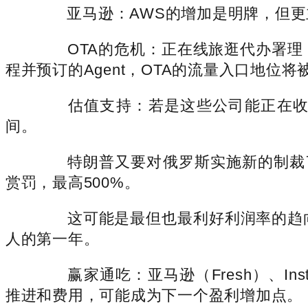
亚马逊：AWS的增加是明牌，但更主要
OTA的危机：正在线旅逛代办署理（如Ex
程并预订的Agent，OTA的流量入口地位
估值支持：若是这些公司能正在收入
间。
特朗普又要对俄罗斯实施新的制裁了
赏罚，最高500%。
这可能是最但也最利好利润率的趋向。
人的第一年。
赢家通吃：亚马逊（Fresh）、Instac
推进和费用，可能成为下一个盈利增加点。