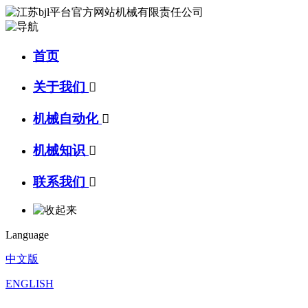
首页
关于我们

机械自动化

机械知识

联系我们

Language
中文版
ENGLISH