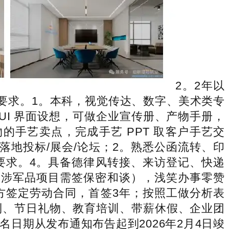
2。2年以
要求。1。本科，视觉传达、数字、美术类专
UI 界面设想，可做企业宣传册、产物手册，
物的手艺卖点，完成手艺 PPT 取客户手艺交
地投标/展会/论坛；2。熟悉公函流转、印
要求。4。具备德律风转接、来访登记、快递
（涉军品项目需签保密和谈），浅笑办事零赞
方签定劳动合同，首签3年；按照工做分析表
利、节日礼物、教育培训、带薪休假、企业团
日期从发布通知布告起到2026年2月4日竣