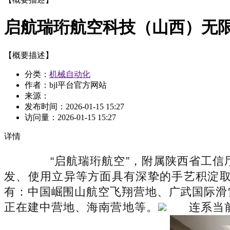
启航瑞珩航空科技（山西）无
【概要描述】
分类：
机械自动化
作者：bjl平台官方网站
来源：
发布时间：
2026-01-15 15:27
访问量：
2026-01-15 15:27
详情
“启航瑞珩航空”，附属陕西省工信
发、使用立异等方面具有深挚的手艺积淀
有：中国崛围山航空飞翔营地、广武国际滑
正在建中营地、海南营地等。
连系当