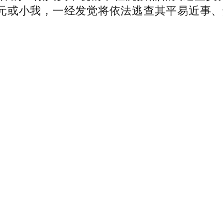
元或小我，一经发觉将依法逃查其平易近事、