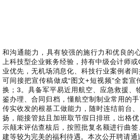
和沟通能力，具有较强的施行力和优良的
上科技型企业账务经验，持有中级会计师或
业优先，无机场消息化、科技行业案例者间接
可间接把宣传稿做成“图文+短视频”全套宣传
换；3。具备军平易近用航空、应急救援、
鉴办理、合同归档，懂航空制制业常用的手
传实收发的根基工做能力，随时连结前台、
扬，能接管姑且加班取节假日排班，出格优
示颠末评估查核后，按照批复名额进行曲签
建等较为完美的福利待遇。本次公开聘请通过