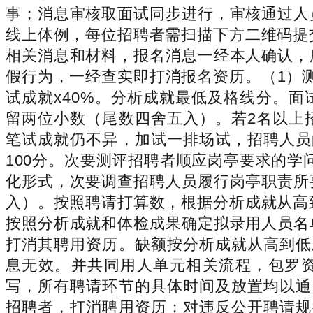
事；消息审核取面试同步进行，审核通过人
线上体例，每位招聘者需扫描下方二维码提
相关消息和材料，报名消息一经本人确认，
假行为，一经查实即打消报名资历。（1）
试成就x40%。分析成就最低及格线分。
留两位小数（尾数四舍五入）。若2名以上
笔试成就仍不异，加试一排场试，招聘人员
100分。次要测评招聘者顺应岗亭要求的
化形式，次要调查招聘人员履行岗亭职责所
入）。按照聘请打算数，根据分析成就从高
按照分析成就和体检成果确定拟录用人员名
打消其聘用资历。缺额按分析成就从高到低
息无效。并共同用人单元相关流程，包罗
写，所有聘请环节的具体时间及放置均以通
招聘者，打消聘用资历；对违反公开聘请规