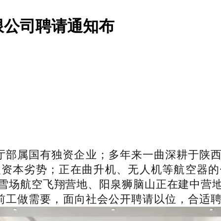
限公司聘请通知布
厅部属国有独资企业；多年来一曲深耕于陕西
取资本劣势；正在曲升机、无人机等航空器的
雪场航空飞翔营地、阳泉狮脑山正在建中营
前工做需要，面向社会公开聘请以位，合适