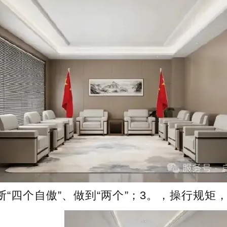
断“四个自傲”、做到“两个”；3。，操行规