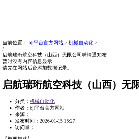
News
文化品牌
当前位置：
bjl平台官方网站
>
机械自动化
>
/
启航瑞珩航空科技（山西）无限公司聘请通知布
暂时没有内容信息显示
请先在网站后台添加数据记录。
启航瑞珩航空科技（山西）无
分类：
机械自动化
作者：bjl平台官方网站
来源：
发布时间：
2026-01-15 15:27
访问量：
【概要描述】