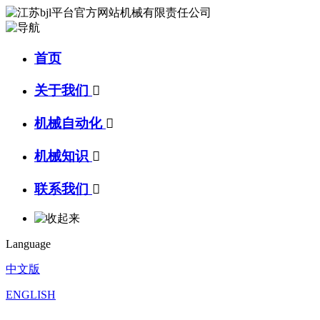
首页
关于我们

机械自动化

机械知识

联系我们

Language
中文版
ENGLISH