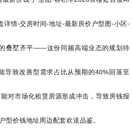
情-交房时间-地址-最新房价户型图-小区-
的叠墅齐平——这份同频高端业态的规划待
导致改善型需求占比从预期的40%回落至
可能对市场化租赁房源形成冲击，导致房钱报
户型价钱地址周边配套欢送品鉴。