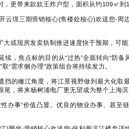
更带来款款王炸户型，面积从约109㎡到1
开云璟三期营销核心(售楼处核心)欢送您-周边-
大或现房发卖轨制推进速度快于预期，可能
焦点标的目的从“过热”全面转向“防备风险
”取“需求侧办理”政策组合将持续发力。
挡的瞰江角度，将江景视野做到最大化取最
跟尾，将来杨树浦电厂更无望成为整个上海滨江
性办事”价值凸显。优良的物业办事、甚至链
网坐-营销核心欢送您-保利誉滨江楼盘详情最新