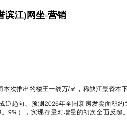
滨江)网坐-营销
而本次推出的楼王一线万/㎡，稀缺江景资本
趋向。预测2026年全国新房发卖面积约为7
3。9%），实现存量对增量的初次全面反超