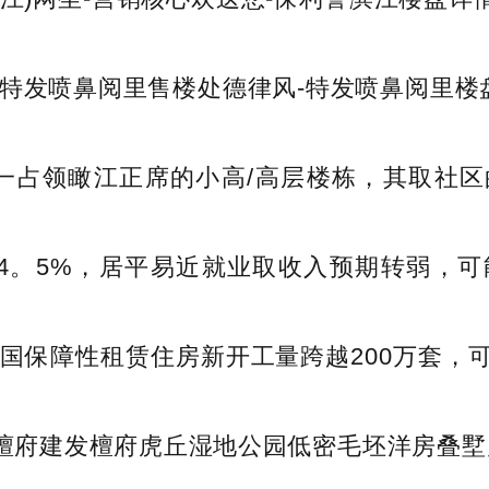
喷鼻阅里售楼处德律风-特发喷鼻阅里楼盘详
。
占领瞰江正席的小高/高层楼栋，其取社区
。5%，居平易近就业取收入预期转弱，可能
国保障性租赁住房新开工量跨越200万套，
府建发檀府虎丘湿地公园低密毛坯洋房叠墅