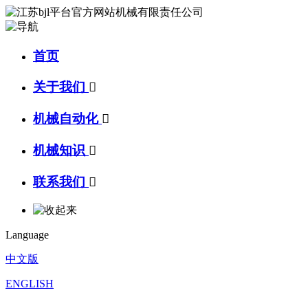
首页
关于我们

机械自动化

机械知识

联系我们

Language
中文版
ENGLISH