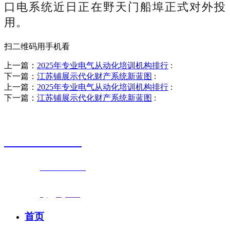
口电系统近日正在野天门船埠正式对外投
用。
扫二维码用手机看
上一篇：
2025年专业电气从动化培训机构排行
:
下一篇：
江苏铺展示代化财产系统新蓝图
:
上一篇：
2025年专业电气从动化培训机构排行
:
下一篇：
江苏铺展示代化财产系统新蓝图
:
销售热线
0523-87590811
联系电话：
0523-87590811
传真号码：0523-87686463
邮箱地址：
nj@jsnj.com
首页