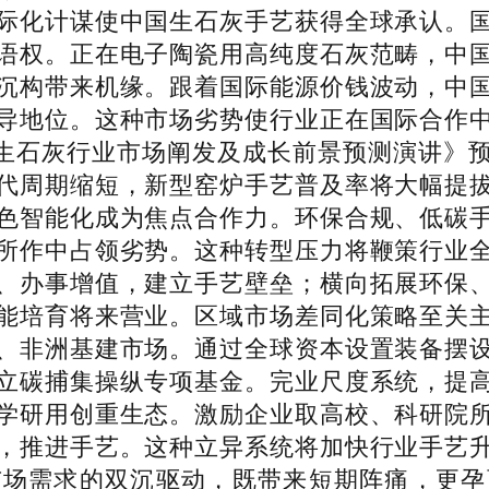
际化计谋使中国生石灰手艺获得全球承认。
语权。正在电子陶瓷用高纯度石灰范畴，中
沉构带来机缘。跟着国际能源价钱波动，中
导地位。这种市场劣势使行业正在国际合作
年中国生石灰行业市场阐发及成长前景预测演讲
代周期缩短，新型窑炉手艺普及率将大幅提
色智能化成为焦点合作力。环保合规、低碳
所作中占领劣势。这种转型压力将鞭策行业
、办事增值，建立手艺壁垒；横向拓展环保
能培育将来营业。区域市场差同化策略至关
、非洲基建市场。通过全球资本设置装备摆
立碳捕集操纵专项基金。完业尺度系统，提
学研用创重生态。激励企业取高校、科研院
，推进手艺。这种立异系统将加快行业手艺
市场需求的双沉驱动，既带来短期阵痛，更孕