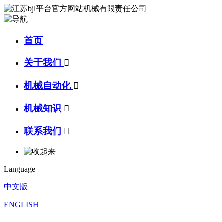
首页
关于我们

机械自动化

机械知识

联系我们

Language
中文版
ENGLISH