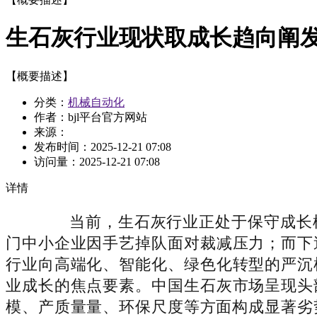
生石灰行业现状取成长趋向阐
【概要描述】
分类：
机械自动化
作者：bjl平台官方网站
来源：
发布时间：
2025-12-21 07:08
访问量：
2025-12-21 07:08
详情
当前，生石灰行业正处于保守成长模
门中小企业因手艺掉队面对裁减压力；而下
行业向高端化、智能化、绿色化转型的严沉
业成长的焦点要素。中国生石灰市场呈现头
模、产质量量、环保尺度等方面构成显著劣