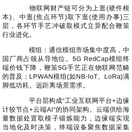
物联网财产链可分为上逛(硬件根
本)、中逛(焦点环节)取下逛(使用办事)三
层，各环节手艺冲破取模式立异配合鞭策
行业进化。
模组：通信模组市场集中度高，中
国厂商占领从导地位。5G RedCap模组终
端价钱下降，鞭策5G手艺正在物联网范畴
的普及；LPWAN模组(如NB-IoT、LoRa)满
脚低功耗、远距离场景需求。
平台层构成“工业互联网平台+边缘
计较节点+云端AI”的协同架构。云端供给海
量数据处置取模子锻炼能力，边缘端实现
当地化及时决策，终端设备聚焦数据采集