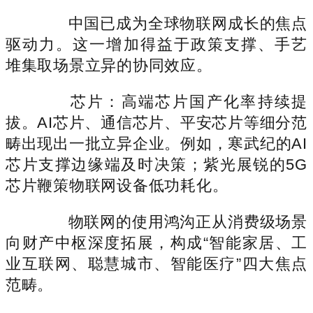
中国已成为全球物联网成长的焦点
驱动力。这一增加得益于政策支撑、手艺
堆集取场景立异的协同效应。
芯片：高端芯片国产化率持续提
拔。AI芯片、通信芯片、平安芯片等细分范
畴出现出一批立异企业。例如，寒武纪的AI
芯片支撑边缘端及时决策；紫光展锐的5G
芯片鞭策物联网设备低功耗化。
物联网的使用鸿沟正从消费级场景
向财产中枢深度拓展，构成“智能家居、工
业互联网、聪慧城市、智能医疗”四大焦点
范畴。