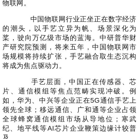
物联网。
中国物联网行业正坐正在数字经济
的潮头，以手艺立异为帆、场景深化为
桨，驶向万亿级市场的蓝海。中研普华财
产研究院预测，将来五年，中国物联网市
场规模将持续扩张，手艺融合取生态沉构
将成为焦点驱动力。
手艺层面，中国正在传感器、芯
片、通信模组等焦点范畴实现冲破。例
如，华为、中兴等企业正在5G通信手艺上
领先全球；移远通信、广和通等企业占领
全球蜂窝通信模组市场从导地位；寒武
纪、地平线等AI芯片企业鞭策边缘计较普
及。