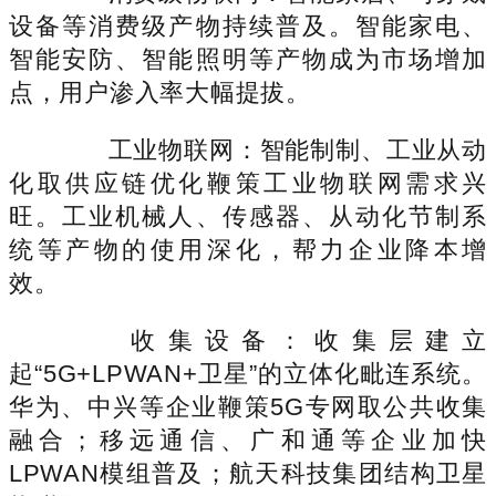
设备等消费级产物持续普及。智能家电、
智能安防、智能照明等产物成为市场增加
点，用户渗入率大幅提拔。
工业物联网：智能制制、工业从动
化取供应链优化鞭策工业物联网需求兴
旺。工业机械人、传感器、从动化节制系
统等产物的使用深化，帮力企业降本增
效。
收集设备：收集层建立
起“5G+LPWAN+卫星”的立体化毗连系统。
华为、中兴等企业鞭策5G专网取公共收集
融合；移远通信、广和通等企业加快
LPWAN模组普及；航天科技集团结构卫星