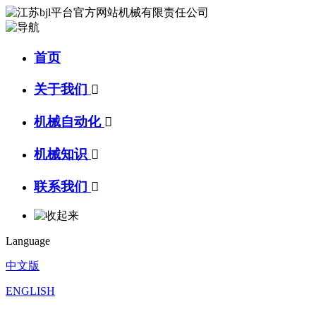
首页
关于我们

机械自动化

机械知识

联系我们

Language
中文版
ENGLISH