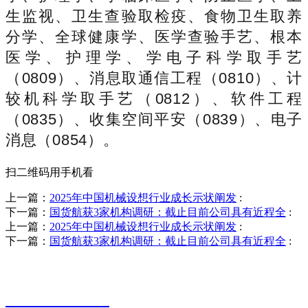
生监视、卫生查验取检疫、食物卫生取养
分学、全球健康学、医学查验手艺、根本
医学、护理学、学电子科学取手艺
（0809）、消息取通信工程（0810）、计
较机科学取手艺（0812）、软件工程
（0835）、收集空间平安（0839）、电子
消息（0854）。
扫二维码用手机看
上一篇：
2025年中国机械设想行业成长示状阐发
:
下一篇：
国货航获3家机构调研：截止目前公司具有近程全
:
上一篇：
2025年中国机械设想行业成长示状阐发
:
下一篇：
国货航获3家机构调研：截止目前公司具有近程全
:
销售热线
0523-87590811