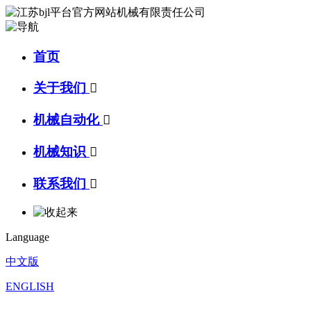
首页
关于我们

机械自动化

机械知识

联系我们

Language
中文版
ENGLISH