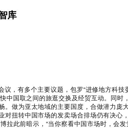
智库
，有多个主要议题，包罗“进修地方科技委
加快中国取之间的旅逛交换及经贸互动。同时
畅。做为亚太地域的主要国度，合做潜力庞
业对扭转中国市场的发卖场合排场仍有决心
·博拉此前暗示，“当你察看中国市场时，会发