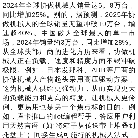
2024年全球协做机械人销量达6。8万台，
同比增加25%。别的，据预测，2025年协
做机械人的全球销量无望冲破10万台，增
速超40%。中国做为全球最大的单一市
场，2024年销量约3万台，同比增加28%。
从全球头部厂商的进化方历来看，协做机
械人正在负载、速度和精度方面不竭冲破
极限。例如，日本发那科、ABB等厂商的
协做机械人产物起头采用高压驱动方案，
这为机械人供给更强动力，从而实现更大
的负载能力和更高的精度。让机械人更伶
俐、更易用也是另一个焦点标的目的。例
如，库卡推出的ilot编程帮手，答应用户利
用天然言语（如“将箱子从传送带上堆叠到
托盘上”）间接生成可施行的机械人法式，