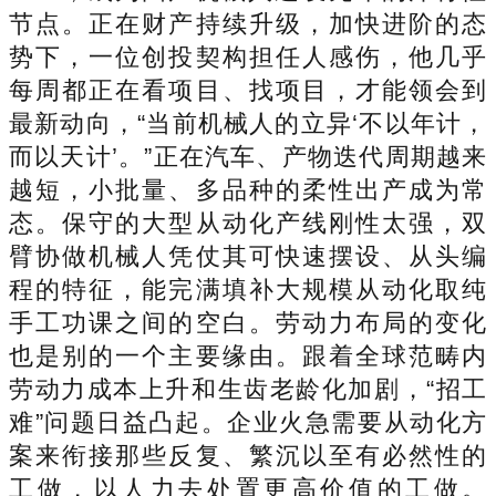
节点。正在财产持续升级，加快进阶的态
势下，一位创投契构担任人感伤，他几乎
每周都正在看项目、找项目，才能领会到
最新动向，“当前机械人的立异‘不以年计，
而以天计’。”正在汽车、产物迭代周期越来
越短，小批量、多品种的柔性出产成为常
态。保守的大型从动化产线刚性太强，双
臂协做机械人凭仗其可快速摆设、从头编
程的特征，能完满填补大规模从动化取纯
手工功课之间的空白。劳动力布局的变化
也是别的一个主要缘由。跟着全球范畴内
劳动力成本上升和生齿老龄化加剧，“招工
难”问题日益凸起。企业火急需要从动化方
案来衔接那些反复、繁沉以至有必然性的
工做，以人力去处置更高价值的工做。