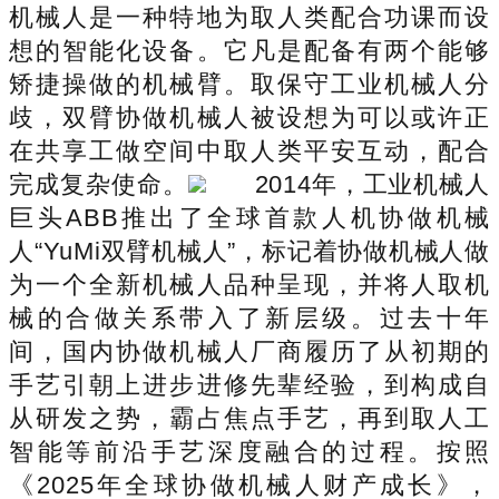
机械人是一种特地为取人类配合功课而设
想的智能化设备。它凡是配备有两个能够
矫捷操做的机械臂。取保守工业机械人分
歧，双臂协做机械人被设想为可以或许正
在共享工做空间中取人类平安互动，配合
完成复杂使命。
2014年，工业机械人
巨头ABB推出了全球首款人机协做机械
人“YuMi双臂机械人”，标记着协做机械人做
为一个全新机械人品种呈现，并将人取机
械的合做关系带入了新层级。过去十年
间，国内协做机械人厂商履历了从初期的
手艺引朝上进步进修先辈经验，到构成自
从研发之势，霸占焦点手艺，再到取人工
智能等前沿手艺深度融合的过程。按照
《2025年全球协做机械人财产成长》，