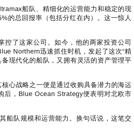
质的Ultramax船队、精细化的运营能力和稳定的现
55%的总回报率（包括分红在内）。这一惊人
战，才掌控了这家公司。如今，他的两家投资公司
向，Blue Northern迅速抓住时机，发起了这次“精
标的：既具备现代化的船队，又拥有灵活的资产管理平
0亿美元，其核心战略之一便是通过收购具备潜力的海运
，Blue Ocean Strategy便表明对北欧市
将继续发展其船队规模和运营能力。换句话说，这笔交