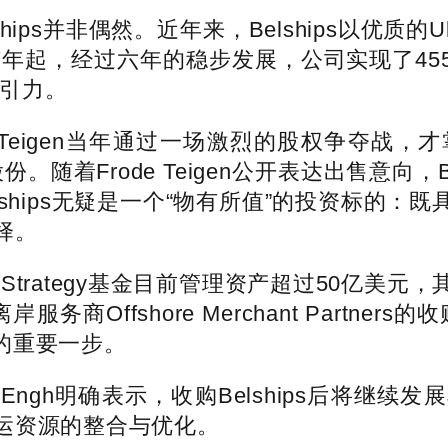
lships并非偶然。近年来，Belships以优
7年起，经过六年的稳步发展，公司实现了4
吸引力。
de Teigen当年通过一场激烈的股权争夺
53.9%的股份。随着Frode Teigen公开表达出售意
看，Belships无疑是一个“物有所值”的投资
择。
Ocean Strategy基金目前管理资产超过5
fshore Merchant Partners的收购后
略的重要一步。
ein Engh明确表示，收购Belships后
运资源的整合与优化。