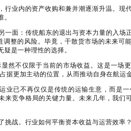
行业内的资产收购和兼并潮逐渐升温。现代
准。
面：传统船东的退出与资本力量的入场正加速行
期性调整的风险。毕竟，干散货市场的未来可
无疑是一种理性的选择。
其目标显然不仅限于当前的市场收益。这是一场更具
航运市场中占据更加主动的位置，从而推动自身在航
，航运业已不再仅仅是传统的运输生意，而是
未来竞争格局的关键力量。未来几年，我们
挑战。行业如何平衡资本收益与运营效率？