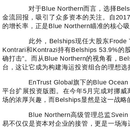
对于Blue Northern而言，选择Be
金流回报，吸引了众多资本的关注。自201
的增长率，正是Blue Northern瞄准的核心
此外，Belships现任大股东Fro
Kontrari和Kontrazi持有Belships 
确打击”。而从Blue Northern的视角
台，这让它成为构建海运投资组合的理想选
EnTrust Global旗下的Blue 
平台扩展投资版图。在今年5月完成对挪威离岸服务商Of
场的浓厚兴趣，而Belships显然是这一战
Blue Northern高级管理总监Sv
易不仅仅是资本对企业的接管，更是一场海