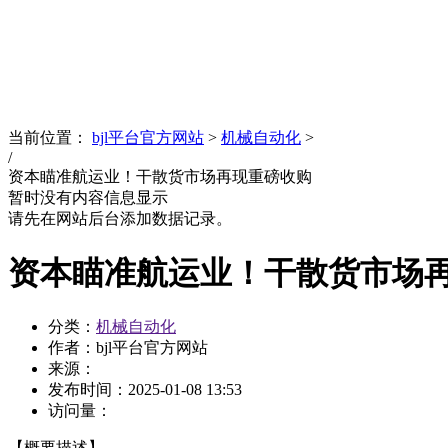
News
文化品牌
当前位置：
bjl平台官方网站
>
机械自动化
>
/
资本瞄准航运业！干散货市场再现重磅收购
暂时没有内容信息显示
请先在网站后台添加数据记录。
资本瞄准航运业！干散货市场
分类：
机械自动化
作者：bjl平台官方网站
来源：
发布时间：
2025-01-08 13:53
访问量：
【概要描述】