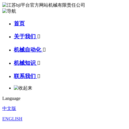
首页
关于我们

机械自动化

机械知识

联系我们

Language
中文版
ENGLISH