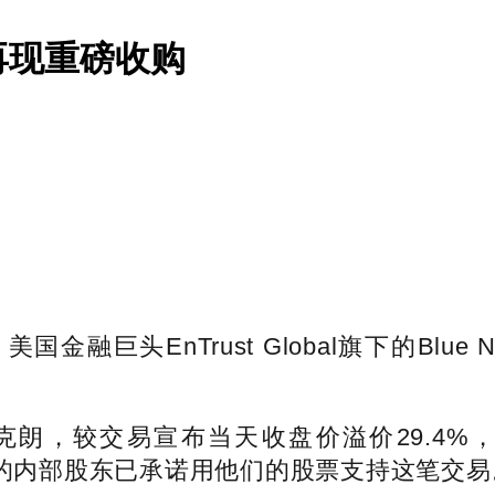
再现重磅收购
头EnTrust Global旗下的Blue N
.5挪威克朗，较交易宣布当天收盘价溢价29
内的内部股东已承诺用他们的股票支持这笔交易