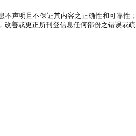
不声明且不保证其内容之正确性和可靠性；
，改善或更正所刊登信息任何部份之错误或疏