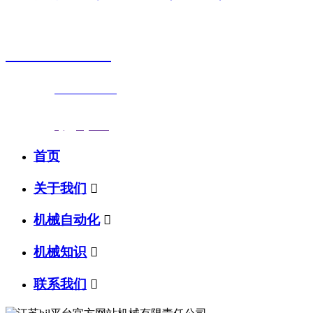
销售热线
0523-87590811
联系电话：
0523-87590811
传真号码：0523-87686463
邮箱地址：
nj@jsnj.com
首页
关于我们

机械自动化

机械知识

联系我们
