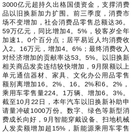
3000亿元超持久出格国债资金，支撑消费
品以旧换新加力扩围。前三季度，消费市
场不变增加，社会消费品零售总额达36。
59万亿元，同比增加4。5%，较客岁全年
加速1。0个百分点；居平易近人均消费收
入2。16万元，增加4。6%；最终消费收入
对经济增加的贡献率达53。5%。以旧换新
相关商品发卖连结较快增加，9月限额以上
单元通信器材、家具、文化办公用品零售
额别离增加16。2%、16。2%和6。2%，
乘用车零售量224。1万辆、增加6。3%。
截至10月22日，本年汽车以旧换新补助申
请量冲破1000万份。数字、绿色等新型消
费成长向好，9月智能穿戴设备、扫地机械
人发卖额增加超15%，新能源乘用车零售