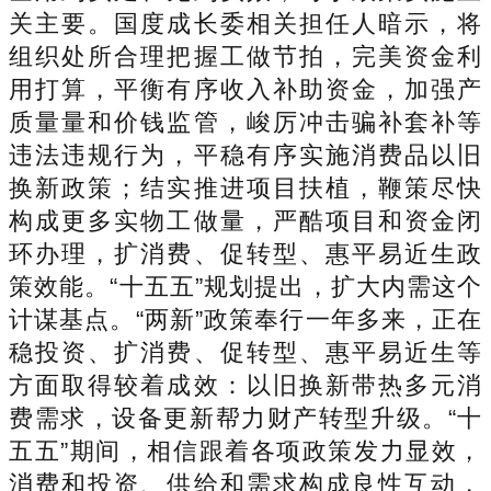
关主要。国度成长委相关担任人暗示，将
组织处所合理把握工做节拍，完美资金利
用打算，平衡有序收入补助资金，加强产
质量量和价钱监管，峻厉冲击骗补套补等
违法违规行为，平稳有序实施消费品以旧
换新政策；结实推进项目扶植，鞭策尽快
构成更多实物工做量，严酷项目和资金闭
环办理，扩消费、促转型、惠平易近生政
策效能。“十五五”规划提出，扩大内需这个
计谋基点。“两新”政策奉行一年多来，正在
稳投资、扩消费、促转型、惠平易近生等
方面取得较着成效：以旧换新带热多元消
费需求，设备更新帮力财产转型升级。“十
五五”期间，相信跟着各项政策发力显效，
消费和投资、供给和需求构成良性互动，