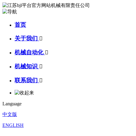
首页
关于我们

机械自动化

机械知识

联系我们

Language
中文版
ENGLISH