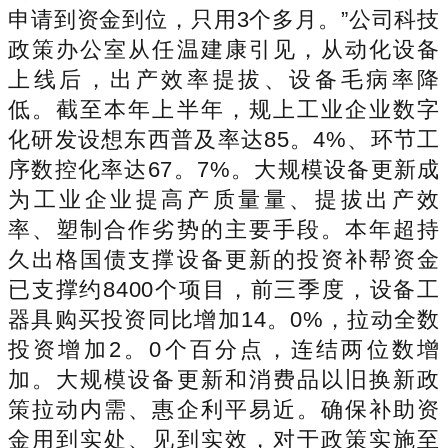
申请到资金到位，只用3个多月。”公司科技
政策办公室从任温建康引见，从动化设备
上线后，出产效率提拔、设备毛病率降
低。截至本年上半年，规上工业企业数字
化研发设想东西普及率达85。4%、环节工
序数控化率达67。7%。大规模设备更新成
为工业企业提高产质量量、提拔出产效
率、塑制合作劣势的主要手段。本年超持
久出格国债支撑设备更新的投资补帮资金
已支撑约8400个项目，前三季度，设备工
器具购买投资同比增加14。0%，拉动全数
投资增加2。0个百分点，连结两位数增
加。大规模设备更新和消费品以旧换新政
策拉动内需、惠企利平易近。确保补助资
金用到实处、见到实效，对于政策实施至