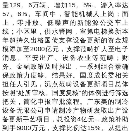
量129。6万辆、增加15。5%、渗入率达
57。8%。车间中，智能机械人上岗；面
上，零排放、低噪声的新能源公交车上
线；小区里，供水管网，室第电梯换新本
年超持久出格国债支撑设备更新的资金规
模添加至2000亿元，支撑范畴扩大至电子
消息、平安出产、设备农业等范畴；财
务、金融政策及时推出，一系列组合拳确
保政策力度够、结果好。国度成长委相关
担任人引见，沉点范畴设备更新项目总体
按照“处所审核、国度复核”的体例进行筛选
把关，简化申报审批流程。广东美的制冷
设备无限公司申请制冷产物研发取出产设
备更新手艺项目，总投资4亿元，政策补助
到手6000万元，支撑比例达15%。从提出