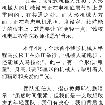
“其实，取轮式机械人比拟，人形
机械人的机械设想正在电机底层节制上是
雷同的，有共通之处。而人形机械人方
面，正在考虑电机承担、度设定、续航能
力的根本上，就是要让‘它’更轻一点。”该校
机电工程学院教师张恩华暗示。
本年4月，全球首小我形机械人半
程马拉松正在亦庄举行，“机械人能跑步，
还能加入马拉松”。此中，有一个形似“稚
童”、身高只要75厘米的机械人，吸引着人
们猎奇和关爱的目光。
团队担任人、指点教师邱钊鹏暗
示：“虽然时间很紧，但我们是一支敢想敢
拼的年轻团队，我们有决心，我们背后也