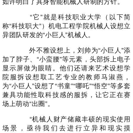
如许明白了具身智能机械人研制的方针。
“它”就是科技职业大学（以下简
称“科技职大”）机电工程学院机械人设想立
异团队研发的“小巨人”机械人。
外不雅设想上，刘帅为“小巨人”添
加了脖子、“小蛮腰”等元素，头部拆上电子
显示屏做为眼睛。他们还请来艺术设想学
院服拆设想取工艺专业的教师马淑燕，
为“小巨人”设想了“书童”“哪吒”“悟空”等多套
兼具功能性取科技感的服拆，让它正在赛
场上萌动“出圈”。
“机械人财产储藏丰硕的现实使用
场景，亟待我们去进行立异和现实摸