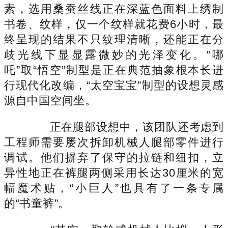
素，选用桑蚕丝线正在深蓝色面料上绣制
书卷、纹样，仅一个纹样就花费6小时，最
终呈现的结果不只纹理清晰，还能正在分
歧光线下显显露微妙的光泽变化。“哪
吒”取“悟空”制型是正在典范抽象根本长进
行现代化改编，“太空宝宝”制型的设想灵感
源自中国空间坐。
正在腿部设想中，该团队还考虑到
工程师需要屡次拆卸机械人腿部零件进行
调试。他们摒弃了保守的拉链和纽扣，立
异性地正在裤腿两侧采用长达30厘米的宽
幅魔术贴，“小巨人”也具有了一条专属
的“书童裤”。