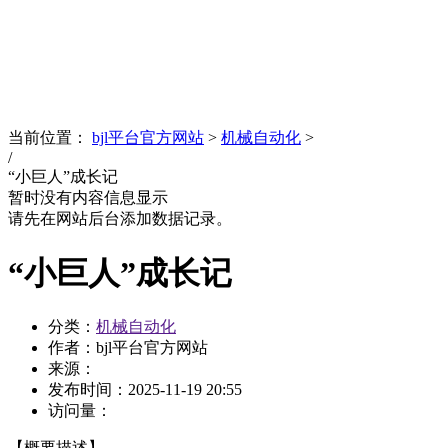
News
文化品牌
当前位置：
bjl平台官方网站
>
机械自动化
>
/
“小巨人”成长记
暂时没有内容信息显示
请先在网站后台添加数据记录。
“小巨人”成长记
分类：
机械自动化
作者：bjl平台官方网站
来源：
发布时间：
2025-11-19 20:55
访问量：
【概要描述】