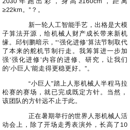
2030年跑出彩，身高≥160cm，距离
≥22km。”？。
新一轮人工智能手艺，出格是大模
子算法开源，给机械人财产成长带来新机
缘。邱钊鹏暗示，“‘强化进修’算法节制取代
了本来的舵机节制行走。我筹算进一步加
强‘强化进修’内容的进修、研究，让我们
的‘小巨人’能走得更稳更好。”。
“小巨人”踏上人形机械人半程马拉
松赛的赛场，就已完成既定方针。当然，
该团队的方针远不止于此。
正在暑期举行的世界人形机械人活
动会上，除了开场走秀表演外，长高了10