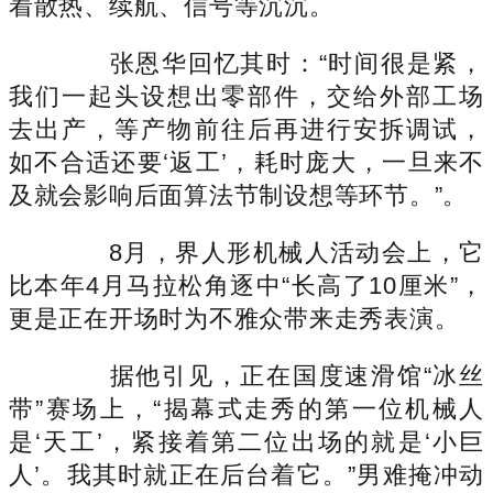
着散热、续航、信号等沉沉。
张恩华回忆其时：“时间很是紧，
我们一起头设想出零部件，交给外部工场
去出产，等产物前往后再进行安拆调试，
如不合适还要‘返工’，耗时庞大，一旦来不
及就会影响后面算法节制设想等环节。”。
8月，界人形机械人活动会上，它
比本年4月马拉松角逐中“长高了10厘米”，
更是正在开场时为不雅众带来走秀表演。
据他引见，正在国度速滑馆“冰丝
带”赛场上，“揭幕式走秀的第一位机械人
是‘天工’，紧接着第二位出场的就是‘小巨
人’。我其时就正在后台着它。”男难掩冲动