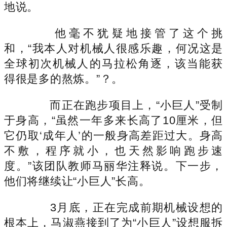
地说。
他毫不犹疑地接管了这个挑
和，“我本人对机械人很感乐趣，何况这是
全球初次机械人的马拉松角逐，该当能获
得很是多的熬炼。”？。
而正在跑步项目上，“小巨人”受制
于身高，“虽然一年多来长高了10厘米，但
它仍取‘成年人’的一般身高差距过大。身高
不敷，程序就小，也天然影响跑步速
度。”该团队教师马丽华注释说。下一步，
他们将继续让“小巨人”长高。
3月底，正在完成前期机械设想的
根本上，马淑燕接到了为“小巨人”设想服拆