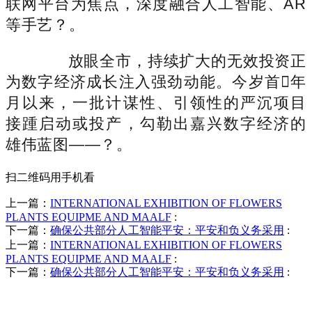
联网平台为焦点，深度融合人工智能、AR
等手艺？。
放眼全市，持续扩大的无效投资正
为数字经济成长注入强劲动能。今岁首年
月以来，一批计谋性、引领性的严沉项目
接踵启动或投产，勾勒出嘉兴数字经济的
雄伟蓝图——？。
扫二维码用手机看
上一篇：
INTERNATIONAL EXHIBITION OF FLOWERS
PLANTS EQUIPME AND MAALF
:
下一篇：
确保公共部分人工智能平安：平安和负义务采用
:
上一篇：
INTERNATIONAL EXHIBITION OF FLOWERS
PLANTS EQUIPME AND MAALF
:
下一篇：
确保公共部分人工智能平安：平安和负义务采用
:
销售热线