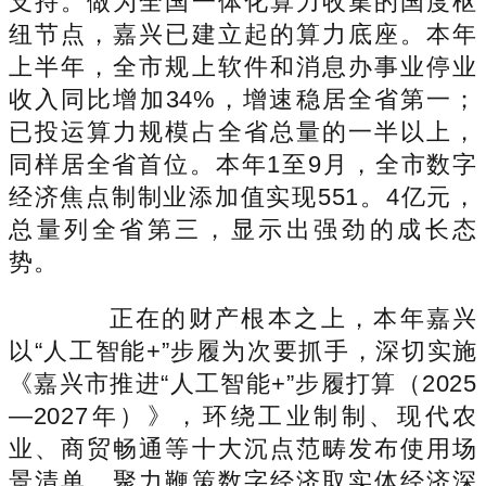
支持。做为全国一体化算力收集的国度枢
纽节点，嘉兴已建立起的算力底座。本年
上半年，全市规上软件和消息办事业停业
收入同比增加34%，增速稳居全省第一；
已投运算力规模占全省总量的一半以上，
同样居全省首位。本年1至9月，全市数字
经济焦点制制业添加值实现551。4亿元，
总量列全省第三，显示出强劲的成长态
势。
正在的财产根本之上，本年嘉兴
以“人工智能+”步履为次要抓手，深切实施
《嘉兴市推进“人工智能+”步履打算（2025
—2027年）》，环绕工业制制、现代农
业、商贸畅通等十大沉点范畴发布使用场
景清单，聚力鞭策数字经济取实体经济深