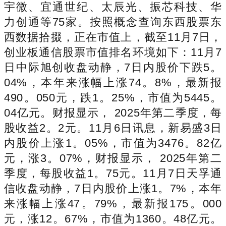
宇微、宜通世纪、太辰光、振芯科技、华
力创通等75家。按照概念查询东西股票东
西数据拾掇，正在市值上，截至11月7日，
创业板通信股票市值排名环境如下：11月7
日中际旭创收盘动静，7日内股价下跌5。
04%，本年来涨幅上涨74。8%，最新报
490。050元，跌1。25%，市值为5445。
04亿元。财报显示， 2025年第二季度，每
股收益2。2元。11月6日讯息，新易盛3日
内股价上涨1。05%，市值为3476。82亿
元，涨3。07%，财报显示， 2025年第二
季度，每股收益1。75元。11月7日天孚通
信收盘动静，7日内股价上涨1。7%，本年
来涨幅上涨47。79%，最新报175。000
元，涨12。67%，市值为1360。48亿元。