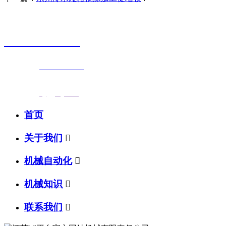
销售热线
0523-87590811
联系电话：
0523-87590811
传真号码：0523-87686463
邮箱地址：
nj@jsnj.com
首页
关于我们

机械自动化

机械知识

联系我们
