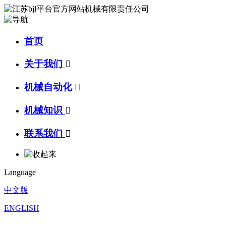
首页
关于我们

机械自动化

机械知识

联系我们

Language
中文版
ENGLISH