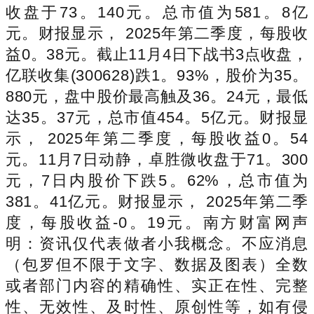
收盘于73。140元。总市值为581。8亿
元。财报显示， 2025年第二季度，每股收
益0。38元。截止11月4日下战书3点收盘，
亿联收集(300628)跌1。93%，股价为35。
880元，盘中股价最高触及36。24元，最低
达35。37元，总市值454。5亿元。财报显
示， 2025年第二季度，每股收益0。54
元。11月7日动静，卓胜微收盘于71。300
元，7日内股价下跌5。62%，总市值为
381。41亿元。财报显示， 2025年第二季
度，每股收益-0。19元。南方财富网声
明：资讯仅代表做者小我概念。不应消息
（包罗但不限于文字、数据及图表）全数
或者部门内容的精确性、实正在性、完整
性、无效性、及时性、原创性等，如有侵