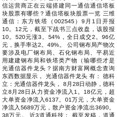
信运营商正在云端搭建同一通信通信塔板
块股票有哪些？通信塔板块股票一览 三维
通信：东方铁塔（002545）9月1日开报
10。12元，截至下战书三点收盘，该股报
10。520元涨3。54%，全日成交2。96亿
元，换手率达2。49%。 公司钢布局产物次
要涉及电厂钢布局、石化钢布局、平易近
用建建钢布局和铁塔类产物（输哪些才是
光通信器件龙头？据南方财富网概念查询
东西数据显示， 光通信器件龙头 有： 德科
立：光通信器件龙头， 8月28日动静，德科
立8月28日从力资金净流入1。18亿元，超
大单资金净流入6137。01万元，大单资金
净流入5689万元，散户资金净流出3690。
38万元。 近3道通科技： 截至发稿，道通