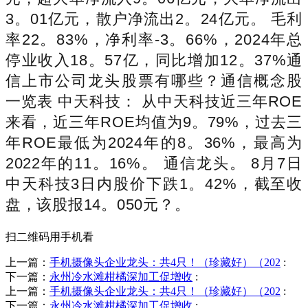
3。01亿元，散户净流出2。24亿元。 毛利
率22。83%，净利率-3。66%，2024年总
停业收入18。57亿，同比增加12。37%通
信上市公司龙头股票有哪些？通信概念股
一览表 中天科技： 从中天科技近三年ROE
来看，近三年ROE均值为9。79%，过去三
年ROE最低为2024年的8。36%，最高为
2022年的11。16%。 通信龙头。 8月7日
中天科技3日内股价下跌1。42%，截至收
盘，该股报14。050元？。
扫二维码用手机看
上一篇：
手机摄像头企业龙头：共4只！（珍藏好）（202
:
下一篇：
永州冷水滩柑橘深加工促增收
:
上一篇：
手机摄像头企业龙头：共4只！（珍藏好）（202
:
下一篇：
永州冷水滩柑橘深加工促增收
: