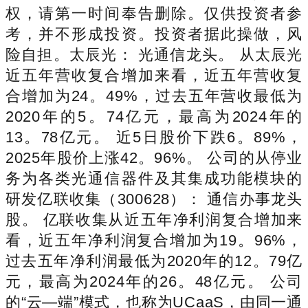
权，请第一时间奉告删除。仅供投资者参
考，并不形成投资。投资者据此操做，风
险自担。太辰光： 光通信龙头。 从太辰光
近五年营收复合增加来看，近五年营收复
合增加为24。49%，过去五年营收最低为
2020年的5。74亿元，最高为2024年的
13。78亿元。 近5日股价下跌6。89%，
2025年股价上涨42。96%。 公司的从停业
务为各类光通信器件及其集成功能模块的
研发亿联收集（300628）： 通信办事龙头
股。 亿联收集从近五年净利润复合增加来
看，近五年净利润复合增加为19。96%，
过去五年净利润最低为2020年的12。79亿
元，最高为2024年的26。48亿元。 公司
的“云—端”模式，也称为UCaaS，由同一通