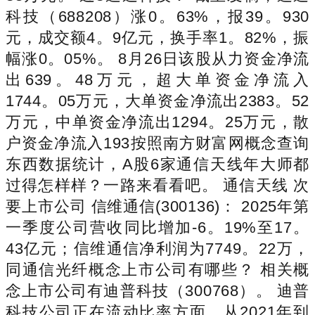
科技（688208）涨0。63%，报39。930
元，成交额4。9亿元，换手率1。82%，振
幅涨0。05%。 8月26日该股从力资金净流
出639。48万元，超大单资金净流入
1744。05万元，大单资金净流出2383。52
万元，中单资金净流出1294。25万元，散
户资金净流入193按照南方财富网概念查询
东西数据统计，A股6家通信天线年大师都
过得怎样样？一路来看看吧。 通信天线 次
要上市公司 信维通信(300136)： 2025年第
一季度公司营收同比增加-6。19%至17。
43亿元；信维通信净利润为7749。22万，
同通信光纤概念上市公司有哪些？ 相关概
念上市公司有迪普科技（300768）。 迪普
科技公司正在流动比率方面，从2021年到