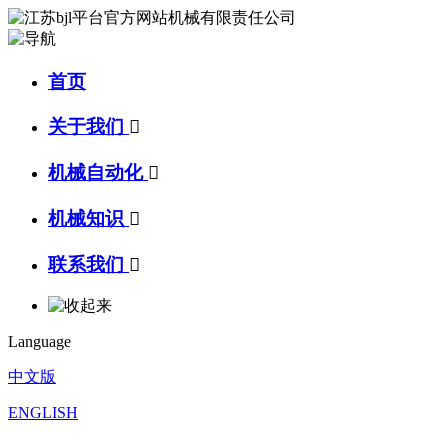
首页
关于我们

机械自动化

机械知识

联系我们

Language
中文版
ENGLISH