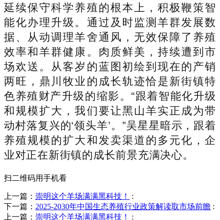
延续保守科学养殖的根本上，积极鞭策智
能化办理升级。通过及时监测羊群发展数
据、从动调理羊舍通风，无效保障了养殖
效率和羊群健康。肉质鲜美，持续遭到市
场欢送。从客岁的蓝图初绘到现在的产销
两旺，鼎川牧业的成长轨迹恰是新街镇特
色养殖财产升级的缩影。“跟着智能化升级
和规模扩大，我们要让黑山羊实正成为带
动村落复兴的‘领头羊’。”吴星星暗示，跟着
养殖规模的扩大和发卖渠道的多元化，企
业对正在新街镇的成长前景充满决心。
扫二维码用手机看
上一篇：
崇明这个羊场满满黑科技！
:
下一篇：
2025-2030年中国生态养殖行业政策解读取市场前瞻
:
上一篇：
崇明这个羊场满满黑科技！
: