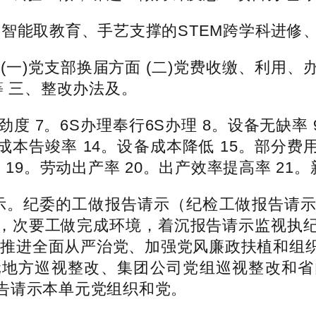
工智能取教育、手艺支撑的STEM跨学科进修
党支部换届方面 (二)党费收缴、利用、办理
等 三、整改办法及。
 7。6S办理奉行6S办理 8。设备无缺率 9
成本告竣率 14。设备成本降低 15。部分费
19。劳动出产率 20。出产效率提高率 21
。纪委的工做报告请示（纪检工做报告请示
，次要工做完成环境，着沉报告请示监视执纪问
）推进全面从严治党、加强党风廉政扶植和组
元地方巡视整改、集团公司党组巡视整改和省
告请示本单元党组织和党。