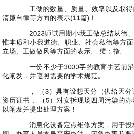
工做的数量、质量、效率以及取得的
清廉自律等方面的表示(11篇)！
2023师试用期小我工做总结从德、
惟本质和小我道德、职业、社会私德等方面
立场、工做做风等方面的表示。 绩：指。
一份不少于3000字的教育手艺前沿范
化阐发，并遵照需要的学术规范。
， （3）具有设想天分（供给天分证
资历证书， （5）对安拆现场四周污染的
以阐发并提出处理方案！
消息化设备定点维修方案，用于投标
期，办事人员本身平安办法，应急办事及严