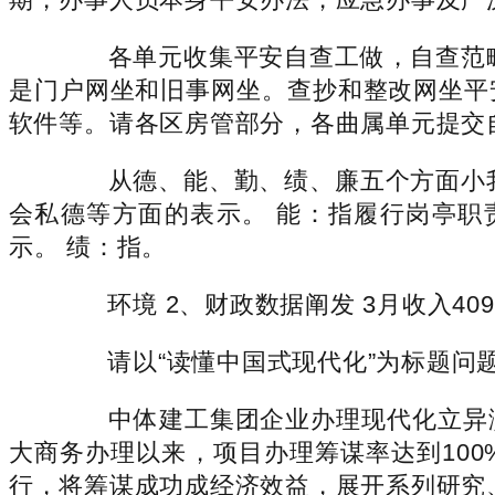
各单元收集平安自查工做，自查范畴
是门户网坐和旧事网坐。查抄和整改网坐平
软件等。请各区房管部分，各曲属单元提交
从德、能、勤、绩、廉五个方面小我
会私德等方面的表示。 能：指履行岗亭职
示。 绩：指。
环境 2、财政数据阐发 3月收入409
请以“读懂中国式现代化”为标题问题，
中体建工集团企业办理现代化立异演
大商务办理以来，项目办理筹谋率达到10
行，将筹谋成功成经济效益，展开系列研究