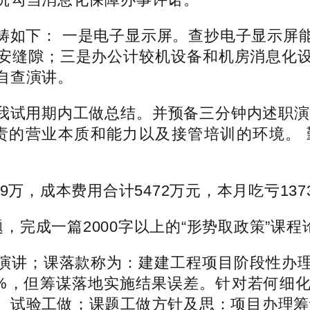
如下： 一是电子显示屏。查抄电子显示屏能
安缝隙；三是办公计较机设备和机房消息化
自查演讲。
试用期内工做总结。并预备三分钟内述职演讲
责的营业本质和能力以及接管培训的环境。
9万，成本费用合计5472万元，本月吃亏13
完成一篇2000字以上的“形势取政策”课
讲；课落款称为：建建工程项目阶段性办理
0%，但筹谋落地实施结果误差。针对若何细
、试验工做；课题工做方针及思：项目办理筹