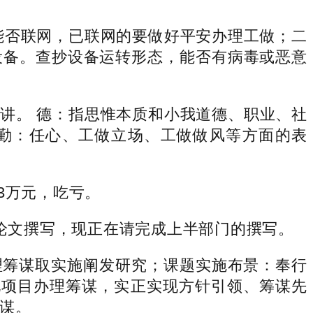
否联网，已联网的要做好平安办理工做；二
设备。查抄设备运转形态，能否有病毒或恶意
。 德：指思惟本质和小我道德、职业、社
 勤：任心、工做立场、工做做风等方面的表
73万元，吃亏。
程论文撰写，现正在请完成上半部门的撰写。
筹谋取实施阐发研究；课题实施布景：奉行
化项目办理筹谋，实正实现方针引领、筹谋先
谋。