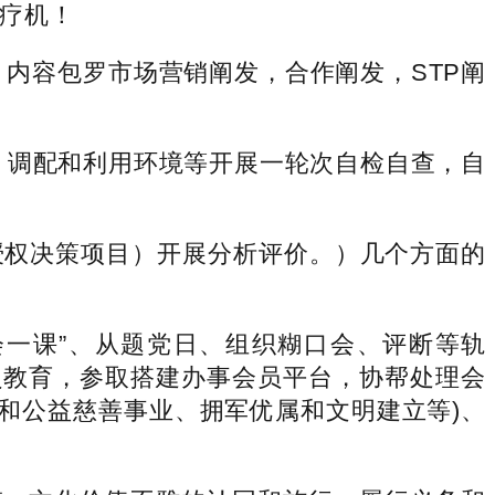
疗机！
内容包罗市场营销阐发，合作阐发，STP阐
调配和利用环境等开展一轮次自检自查，自
权决策项目）开展分析评价。）几个方面的
会一课”、从题党日、组织糊口会、评断等轨
负教育，参取搭建办事会员平台，协帮处理会
和公益慈善事业、拥军优属和文明建立等)、