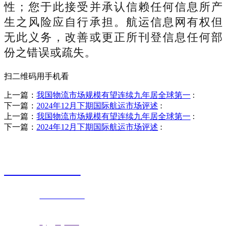
性；您于此接受并承认信赖任何信息所产
生之风险应自行承担。航运信息网有权但
无此义务，改善或更正所刊登信息任何部
份之错误或疏失。
扫二维码用手机看
上一篇：
我国物流市场规模有望连续九年居全球第一
:
下一篇：
2024年12月下期国际航运市场评述
:
上一篇：
我国物流市场规模有望连续九年居全球第一
:
下一篇：
2024年12月下期国际航运市场评述
:
销售热线
0523-87590811
联系电话：
0523-87590811
传真号码：0523-87686463
邮箱地址：
nj@jsnj.com