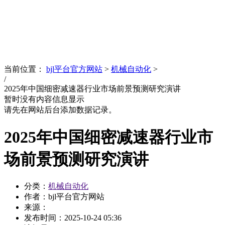
News
文化品牌
当前位置：
bjl平台官方网站
>
机械自动化
>
/
2025年中国细密减速器行业市场前景预测研究演讲
暂时没有内容信息显示
请先在网站后台添加数据记录。
2025年中国细密减速器行业市
场前景预测研究演讲
分类：
机械自动化
作者：bjl平台官方网站
来源：
发布时间：
2025-10-24 05:36