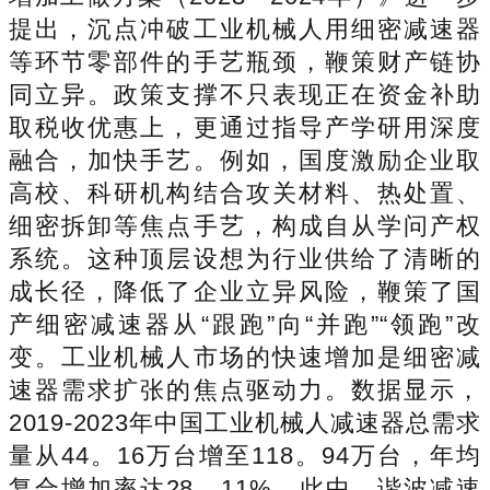
提出，沉点冲破工业机械人用细密减速器
等环节零部件的手艺瓶颈，鞭策财产链协
同立异。政策支撑不只表现正在资金补助
取税收优惠上，更通过指导产学研用深度
融合，加快手艺。例如，国度激励企业取
高校、科研机构结合攻关材料、热处置、
细密拆卸等焦点手艺，构成自从学问产权
系统。这种顶层设想为行业供给了清晰的
成长径，降低了企业立异风险，鞭策了国
产细密减速器从“跟跑”向“并跑”“领跑”改
变。工业机械人市场的快速增加是细密减
速器需求扩张的焦点驱动力。数据显示，
2019-2023年中国工业机械人减速器总需求
量从44。16万台增至118。94万台，年均
复合增加率达28。11%。此中，谐波减速