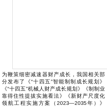
为鞭策细密减速器财产成长，我国相关部
分发布了《“十四五”智能制制成长规划》
《“十四五”机械人财产成长规划》《制制业
靠得住性提拔实施看法》《新财产尺度化
领航工程实施方案（2023—2035年）》