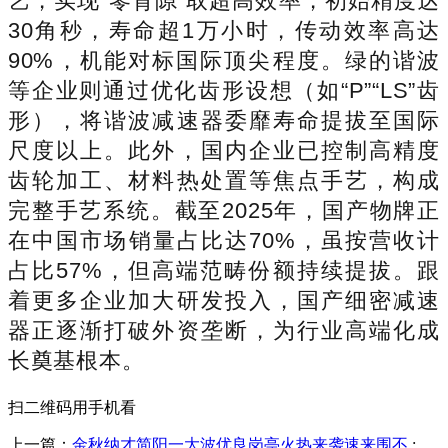
艺，实现“零背隙”取超高效率，初始精度达
30角秒，寿命超1万小时，传动效率高达
90%，机能对标国际顶尖程度。绿的谐波
等企业则通过优化齿形设想（如“P”“LS”齿
形），将谐波减速器委靡寿命提拔至国际
尺度以上。此外，国内企业已控制高精度
齿轮加工、材料热处置等焦点手艺，构成
完整手艺系统。截至2025年，国产物牌正
在中国市场销量占比达70%，虽按营收计
占比57%，但高端范畴份额持续提拔。跟
着更多企业加大研发投入，国产细密减速
器正逐渐打破外资垄断，为行业高端化成
长奠基根本。
扫二维码用手机看
上一篇：
金秋纳才简阳一大波优良岗亭火热来袭速来围不
: