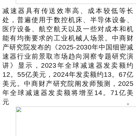
减速器具有传送效率高、成本较低等长
处，普遍使用于数控机床、半导体设备、
医疗设备、航空航天以及一些对成本和机
能有均衡要求的工业机械人场景。中商财
产研究院发布的《2025-2030年中国细密减
速器行业前景取市场趋向洞察专题研究演
讲》显示，2023年全球减速器发卖额约
12。55亿美元，2024年发卖额约13。67亿
美元。中商财产研究院阐发师预测，2025
年全球减速器发卖额将增至14。71亿美
元。