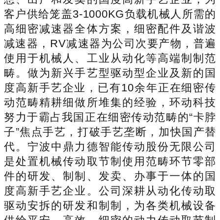
客户供给笼盖3-1000KG负载机械人所需的
高细密减速器全体方案，细密配件及谐波
减速器，RV减速器为公司次要产物，普遍
使用于机械人、工业从动化等高端制制范
畴。做为新兴手艺型驱动型企业及新的国
度高新手艺企业，已有10余年正在细密传
动范畴精耕细做所堆集的经验，环动科技
努力于霸占我国正在细密传动范畴的“卡脖
子”焦点手艺，打破手艺垄断，加快国产替
代。宁波中鼎力德智能传动股份无限公司
是处置机械传动取节制使用范畴环节零部
件的研发、制制、发卖、办事于一体的国
度高新手艺企业。公司深耕从动化传动取
驱动安拆的研发和制制，为各类机械设备