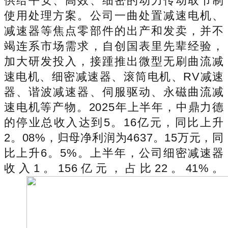
供给平安、高效、细密的动力传动取节制
使用处理方案。公司一曲处置减速电机、
减速器等焦点零部件的出产和发卖，并不
竭连系市场需求，自创国表里先辈经验，
加大研发投入，接踵推出微型无刷曲流减
速电机、细密减速器、滚筒电机、RV减速
器、谐波减速器、伺服驱动、永磁曲流减
速电机等产物。2025年上半年，中鼎力德
的停业总收入达到5。16亿元，同比上升
2。08%，归母净利润为4637。15万元，同
比上升6。5%。上半年，公司细密减速器
收入1。156亿元，占比22。41%。