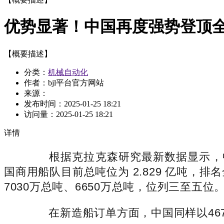
优势显著！中国再度强势登顶
【概要描述】
分类：
机械自动化
作者：bjl平台官方网站
来源：
发布时间：
2025-01-25 18:21
访问量：
2025-01-25 18:21
详情
根据克拉克森研究最新数据显示，中国
国商用船队目前总吨位为 2.829 亿吨，排
7030万总吨、6650万总吨，位列三至五位
在新造船订单方面，中国同样以4670