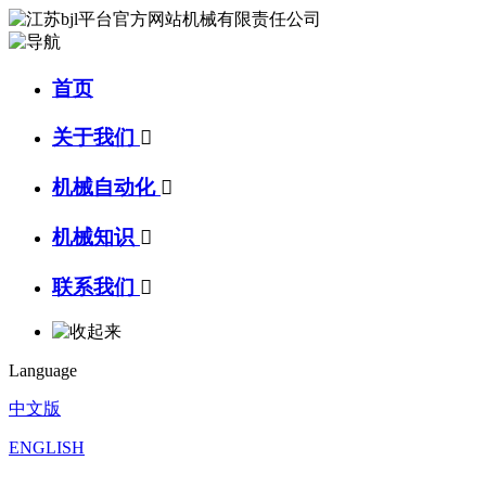
首页
关于我们

机械自动化

机械知识

联系我们

Language
中文版
ENGLISH