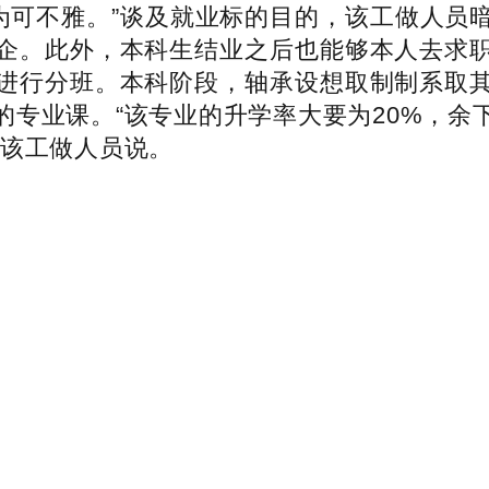
极为可不雅。”谈及就业标的目的，该工做人员
企。此外，本科生结业之后也能够本人去求
进行分班。本科阶段，轴承设想取制制系取
的专业课。“该专业的升学率大要为20%，余
”该工做人员说。