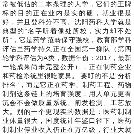
常被低估的二本条理的大学，它们的王牌
标的目的正在业内是实的硬，就业很是
好，并且登科分不高。沈阳药科大学就是
典型的“名字听着像处所校，实力却不处
所”，它是药学范畴保守强校，教育部学科
评估里药学持久正在全国第一梯队（第四
轮学科评估为A类，数据年份：2017，最新
一轮成果尚未完整公开），正在制药企业
和药检系统里很吃喷鼻。 要盯的不是“分析
排名”，而是它正在药学、制药工程、药物
制剂这条链上的培育强度；用人单元更看
沉会不会做质量系统、阐发检测、工艺放
大。别的一个更现实的数据是：医药制制
业体量很大，国度统计年鉴口径下，医药
制制业停业收入仍正在万亿级，行业大就