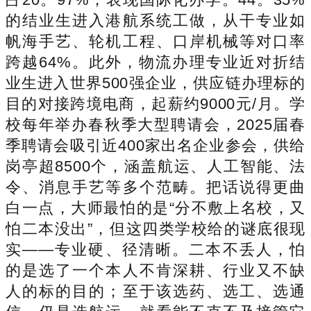
的结业生进入港航系统工做，从干专业如
帆海手艺、轮机工程、口岸机械等对口率
跨越64%。此外，物流办理专业近对折结
业生进入世界500强企业，供应链办理标的
目的对接跨境电商，起薪约9000元/月。学
校每年举办春秋季大型聘请会，2025届春
季聘请会吸引近400家出名企业参会，供给
岗亭超8500个，涵盖航运、人工智能、法
令、消息手艺等多个范畴。把话说得更曲
白一点，大师最怕的是“分不敷上名校，又
怕二本没出”，但这四类学校给的谜底很现
实——专业硬、径清晰。二本不丢人，怕
的是选了一个本人不肯深耕、行业又不缺
人的标的目的；至于该选药、选工、选通