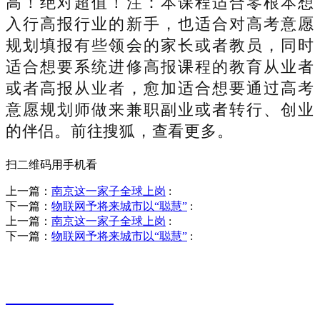
高！绝对超值！注：本课程适合零根本想
入行高报行业的新手，也适合对高考意愿
规划填报有些领会的家长或者教员，同时
适合想要系统进修高报课程的教育从业者
或者高报从业者，愈加适合想要通过高考
意愿规划师做来兼职副业或者转行、创业
的伴侣。前往搜狐，查看更多。
扫二维码用手机看
上一篇：
南京这一家子全球上岗
:
下一篇：
物联网予将来城市以“聪慧”
:
上一篇：
南京这一家子全球上岗
:
下一篇：
物联网予将来城市以“聪慧”
:
销售热线
0523-87590811