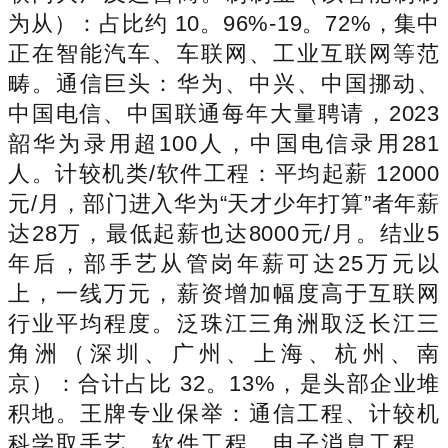
为从）：占比约 10。96%-19。72%，集中
正在智能汽车、车联网、工业互联网等范
畴。通信巨头：华为、中兴、中国挪动、
中国电信、中国联通每年大量聘请，2023
韶华为录用超100人，中国电信录用281
人。计较机类/软件工程：平均起薪 12000
元/月，部门进入华为“天才少年打算”者年薪
达28万，最低起薪也达8000元/月。结业5
年后，部手艺从管岗年薪可达25万元以
上，一线万元，薪资增加幅度高于互联网
行业平均程度。泛珠江三角洲取泛长江三
角洲（深圳、广州、上海、杭州、南
京）：合计占比 32。13%，是头部企业堆
积地。王牌专业保举：通信工程、计较机
科学取手艺、软件工程、电子消息工程、