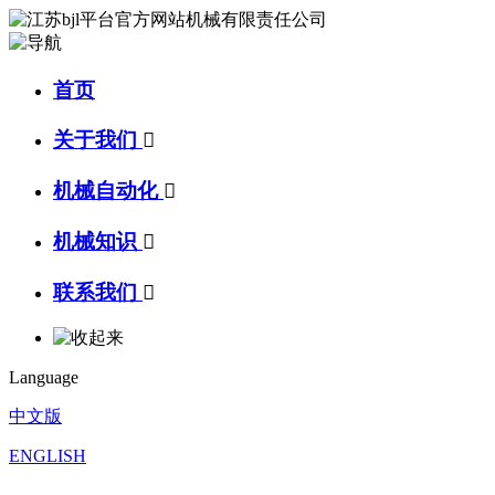
首页
关于我们

机械自动化

机械知识

联系我们

Language
中文版
ENGLISH