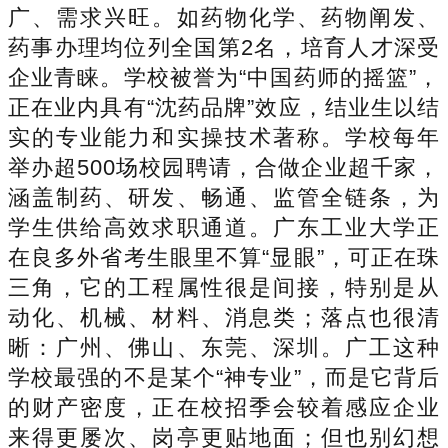
广、需求兴旺。如药物化学、药物阐发、
药事办理均位列全国第2名，培育人才深受
企业青睐。学校被誉为“中国药师的摇篮”，
正在业内具有“沈药品牌”效应，结业生以结
实的专业能力和实操技术著称。学校每年
举办超500场校园聘请，合做企业超千家，
涵盖制药、研发、畅通、监管全链条，为
学生供给高效求职通道。广东工业大学正
在良多外省考生眼里不算“显眼”，可正在珠
三角，它的工程属性很是间接，特别是从
动化、机械、材料、消息类；落点也很清
晰：广州、佛山、东莞、深圳。广工这种
学校最强的不是某个“神专业”，而是它背后
的财产密度，正在校招季会较着感应企业
来得更屡次、岗亭更贴地面；但也别幻想