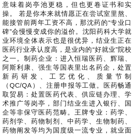
意味着岗亭池更稳，但也更卷证书和实
操。 若是你本来就情愿正在尝试室里熬、
能接管前两年工资不高，那沈药的“专业口
碑”会慢慢变成你的溢价。沈阳药科大学就
业环境全体表示也是很优异，结业生正在
医药行业承认度高，是业内的“好就业”院校
之一。制药企业：进入恒瑞医药、辉瑞、
阿斯利康、强生等国表里出名药企，处置
新药研发、工艺优化、质量节制
（QC/QA）、注册申报等工做。医药畅通
取贸易：处置医药代表、供应链办理、学
术推广等岗亭，部门结业生进入银行、国
企等非保守医药范畴。王牌专业：药学、
药剂学、药物制剂、中药学、生物制药、
药物阐发等均为国度级一流专业，就业面