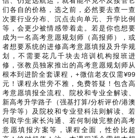
信、仍是选航运，就看能不克不及接管它
们各自的价格，选之前，必然要去查一查
次要行业分布、沉点去向单元、升学比例
等，会更少被情感带着走。若是你也想要
成为一名高考意愿规划师（高报师），或
者想要系统的进修高考意愿填报及升学规
划，不需要花几千块去培训机构报班进
修，张教员独家推出的高考意愿规划师从
根本到进阶全套课程，+微信老友仅需¥99
元！课程永世旁不雅，免费答疑！包含高
考意愿填报全流程、院校和专业全解读、
新高考升学路子（强基打算/分析评价/港澳
升学等）及院校和专业登科法则解读、若
何取学生家长沟通、若何制做完整的高考
意愿填报方案等，课程全面，性价比超