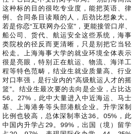
这种标的目的很吃专业度，能把英语、律
例、合同条目读顺的人，后劲比想象大。
若是你恋“互联网办公室”，更能接管口岸、
船公司、货代、航运安全这些系统，海事
类院校的径反而更清晰，只是别把它当轻
松走。上海海事大学的就业环境全体表示
很是亮眼，特别正在航运、物流、海洋工
程等特色范畴，结业生就业质量高、行业
对口率强，是行业内的“高级航运人才的摇
篮”。结业生最次要的去向是企业，占比达
56。27%，此中大量进入中近海运、马士
基、上海港务等头部港航企业。升学深制
比例也较高，总体深制率达36。05%，此
中国内升学占29。99%，出国（境）留学
占20。97%，表现国际化办学。44。35%