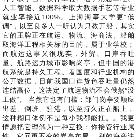
人工智能、数据科学取大数据手艺等专业
就业率接近100%。上海海事大学更“低
调”，以至良多人一听认为只教开船，其实
它的王牌正在航运、物流、海商法、船舶
取海洋工程相关标的目的，属于业学校；
而航运这事又很现实，外贸、口岸吞吐
量、航路运力城市影响岗亭，但中国的港
航系统是持久工程。看国度和行业机构的
公开数据，目前我国口岸货色吞吐量仍然
连结高位，这决定了航运物流不会俄然“没
工做”。 当然它也有门槛：部门岗亭要顺应
出差、倒班、驻港，以至持久正在船上，
这种糊口体例不是每小我都能扛。。我更
情愿把它理解为一种互换：你接管行业属
性，它回更不变的岗亭布局。 别的海商法