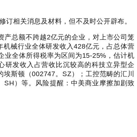
修订相关消息及材料，但不及时公开辟布。
产总额不跨越2亿元的企业，对上市公司笼
年机械行业全体研发收入428亿元，占总体营
企业全体所得税率为区间为15-25%，估计机
关心研发收入占营收比沉较高的科技立异型企
的埃斯顿（002747。SZ）；工控范畴的汇川
283。SH）等。风险提醒：中美商业摩擦加剧致