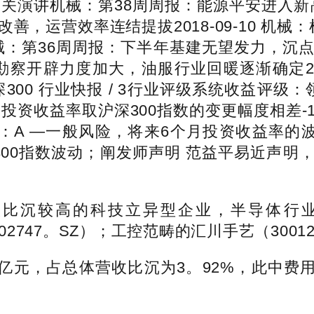
关演讲机械：第38周周报：能源平安进入新高度
，运营效率连结提拔2018-09-10 机械
5 机械：第36周周报：下半年基建无望发力
察开辟力度加大，油服行业回暖逐渐确定2018-08-27
05机械沪深300 行业快报 / 3行业评级系统
的投资收益率取沪深300指数的变更幅度相差-
级：A —一般风险，将来6个月投资收益率的波
300指数波动；阐发师声明 范益平易近声明
较高的科技立异型企业，半导体行业的精
02747。SZ）；工控范畴的汇川手艺（3001
亿元，占总体营收比沉为3。92%，此中费用