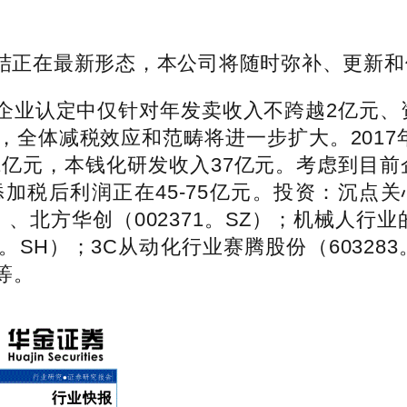
正在最新形态，本公司将随时弥补、更新和
业认定中仅针对年发卖收入不跨越2亿元、资
全体减税效应和范畴将进一步扩大。2017
1亿元，本钱化研发收入37亿元。考虑到目前
加税后利润正在45-75亿元。投资：沉点
）、北方华创（002371。SZ）；机械人行业
416。SH）；3C从动化行业赛腾股份（603
等。