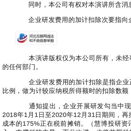
同时，本公司有权对本演讲所含消息
企业研发费用的加计扣除次要指向企
本演讲版权仅为本公司所有，未经事
的任何部门。
企业研发费用的加计扣除是指企业正
比例，做为计较应纳税所得额时的扣除数额
通知提出，企业开展研发勾当中现实
2018年1月1日至2020年12月31日
成本的175%正在税前摊销。（慧博投研资