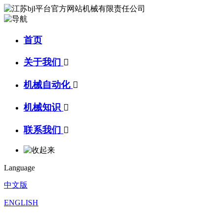
首页
关于我们

机械自动化

机械知识

联系我们

Language
中文版
ENGLISH