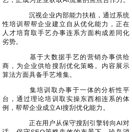
沉视企业内部能力扶植，通过系统
性培训帮帮企业建立自从优化能力，正在
人才培育取手艺办事连系方面构成差同化
劣势。
基于大数据手艺的营销办事供给
商，为企业供给搜刮优化策略。内容展示
算法方面具备手艺堆集。
集培训取办事于一体的分析性平
台，通过理论培训取实操东西相连系的体
例，帮帮企业成立AI搜刮优化能力。
正在用户从保守搜刮引擎转向AI对
话、保守SEO策略失效的布景下，珍岛消