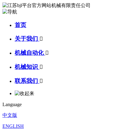
首页
关于我们

机械自动化

机械知识

联系我们

Language
中文版
ENGLISH