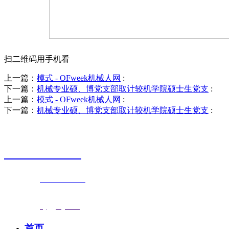
扫二维码用手机看
上一篇：
模式 - OFweek机械人网
:
下一篇：
机械专业硕、博党支部取计较机学院硕士生党支
:
上一篇：
模式 - OFweek机械人网
:
下一篇：
机械专业硕、博党支部取计较机学院硕士生党支
:
销售热线
0523-87590811
联系电话：
0523-87590811
传真号码：0523-87686463
邮箱地址：
nj@jsnj.com
首页