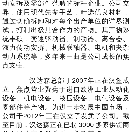
动安拆及零部件范畴的标杆企业。公司立
异，使用现代先辈手艺，精选优良材料，
通过切确拆卸和对每个出产单位的详尽测
试，打制出极具合作力的产物。其产物系
统丰硕，变速驱动器、制动器、离合器、
液力传动安拆、机械联轴器、电机和夹杂
动力系统等，多年来一曲是公司成长的焦
点支柱。
汉达森总部于2007年正在汉堡成
立，焦点营业聚焦于进口欧洲工业从动化
设备、机电设备、液压设备、电气设备及
零部件等产物。为进一步拓展中国市场，
公司于2012年正在设立了发卖子公司。截
至目前，汉达森正在已取 3000 多家供货商