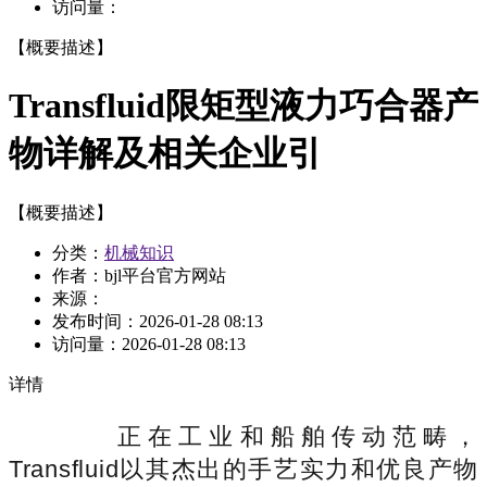
访问量：
【概要描述】
Transfluid限矩型液力巧合器产
物详解及相关企业引
【概要描述】
分类：
机械知识
作者：bjl平台官方网站
来源：
发布时间：
2026-01-28 08:13
访问量：
2026-01-28 08:13
详情
正在工业和船舶传动范畴，
Transfluid以其杰出的手艺实力和优良产物