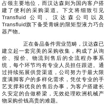
占领主要地位，而汉达森则为国内客户搭
建了便利的采购渠道。下文将细致引见
Transfluid 公司、汉达森公司以及
Transfluid旗下备受青睐的限矩型液力巧合
器产物。
正在备品备件营业范畴，汉达森已
建立起一套完美的采购收集，构成了从询
价、报价、物流到售后的全流程办事系
统，每个环节均有专业人员担任跟进。通
过持续拓展供货渠道，公司努力于最大限
度满脚客户的多样化需求，凭仗专业的手
艺支撑和优良的售后办事，为客户搭建长
久安定的合做桥梁，无效处理欧洲机械产
物采购价钱高贵的难题。