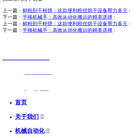
上一篇：
鲜粉到干粉饼：这款便利粉丝烘干设备帮力多元
:
下一篇：
平移机械手：高效从动化搬运的精美选择
:
上一篇：
鲜粉到干粉饼：这款便利粉丝烘干设备帮力多元
:
下一篇：
平移机械手：高效从动化搬运的精美选择
:
销售热线
0523-87590811
联系电话：
0523-87590811
传真号码：0523-87686463
邮箱地址：
nj@jsnj.com
首页
关于我们

机械自动化
