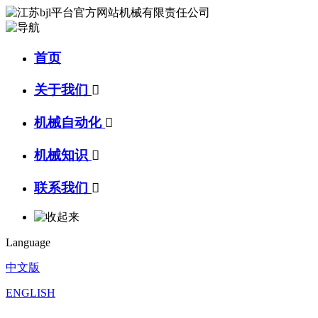
首页
关于我们

机械自动化

机械知识

联系我们

Language
中文版
ENGLISH