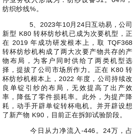
纺织纱线%。
5、2023年10月24日互动易，公司
新型 K80 转杯纺纱机已成为次要机型，正
在 2019 年成功研发根本上，取 TQF368
转杯纺纱机构成了两大次要产物共存的产
物布局，为客户同时供给了两类机型选
择，提拔了公司市场所作力。正在 K80 转
杯纺纱机根本上，2022 年度，公司持续改
良单锭引纱的布局，无效提高了出产效
率，降低了零件损耗率。此外，为提产降
耗，动手开辟单锭转杯电机。并开辟设想
了新产物 K90，目前正在拆卸试验阶段。
今日从力净流入-446。24万，占