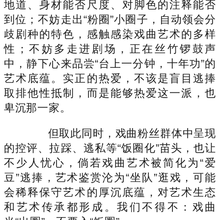
地道、身材能否尺度、对脚色的注释能否
到位；不妨走出“粉圈”小圈子，自动领会分
歧剧种的特色，感触感染戏曲艺术的多样
性；不妨多走进剧场，正在丝竹锣鼓声
中，静下心来品尝“台上一分钟，十年功”的
艺术底蕴。实正的热爱，不该是盲目逃捧
取排他性抵制，而是能够热爱这一派，也
卑沉那一家。
但取此同时，戏曲粉丝群体中呈现
的控评、拉踩、逃私等“饭圈化”苗头，也让
不少人忧心，倘若戏曲艺术被简化为“爱
豆”逃捧，艺术鉴赏沦为“坐队”逛戏，可能
会稀释保守艺术的厚沉底蕴，对艺术生态
和艺术传承都形成。我们不得不：戏曲