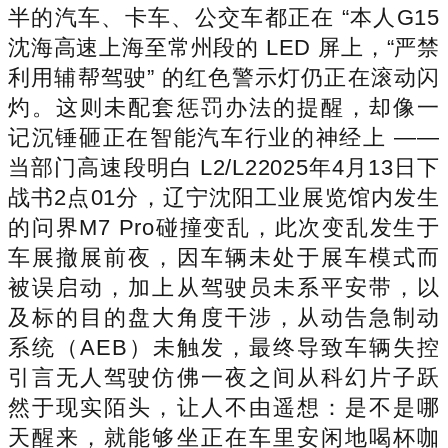
半的汽车、卡车、公交车都正在 “本人G15
沈海高速上海至常州段的 LED 屏上，“严禁
利用辅帮驾驶” 的红色警示灯仍正在滚动闪
灼。这则未配套惩罚办法的提醒，却像一
记沉锤砸正在智能汽车行业的神经上 ——
当部门高速段明白 L2/L22025年4月13日下
战书2点01分，辽宁沈阳工业展览馆内发生
的问界M7 Pro碰撞变乱，此次变乱发生于
车展撤展前夜，因车辆未处于展车模式而
被误启动，加上从驾驶员未系平安带，以
及标的目的盘大角度干涉，从动告急制动
系统（AEB）未触发，最终导致车辆失控
引言无人驾驶仿佛一夜之间从科幻片子跃
然于现实陌头，让人不由遥想：是不是哪
天醒来，就能够坐正在车里安闲地喝杯咖