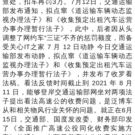
查处，扣车再罚3万。7月12日，交通运输
部发布通知，拟点窜《道运输车辆动态监
视办理法子》和《收集预定出租汽车运营
办事办理暂行法子》，此中，后者因从头
调整了网约车“三证”不齐的惩罚额度，而备
受关心IT之家 7 月 12 日动静 今日交通运
输部发布动静，拟点窜《道运输车辆动态
监视办理法子》和《收集预定出租汽车运
营办事办理暂行法子》，并发布了收罗看
法稿。看法反馈时间截止到 2021 年 8 月
11 日，能够登岸交通运输部网坐对两项法
子提出看法高速公的收费问题，是泛博车
从和相关物风行业关怀的问题。就正在6月
15日，交通部、国度发改委、财务部印发
了《全面推广高速公役同化收费实施方