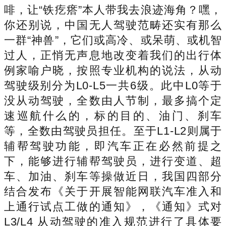
啡，让“铁疙瘩”本人带我去浪迹海角？嘿，
你还别说，中国无人驾驶范畴还实有那么
一群“神兽”，它们或高冷、或呆萌、或机智
过人，正悄无声息地改变着我们的出行体
例家喻户晓，按照专业机构的说法，从动
驾驶级别分为L0-L5一共6级。此中L0等于
没从动驾驶，全数由人节制，最多搞个定
速巡航什么的，标的目的、油门、刹车
等，全数由驾驶员担任。至于L1-L2则属于
辅帮驾驶功能，即汽车正在必然前提之
下，能够进行辅帮驾驶员，进行变道、超
车、加油、刹车等操做近日，我国四部分
结合发布《关于开展智能网联汽车准入和
上通行试点工做的通知》，《通知》式对
L3/L4 从动驾驶的准入规范进行了具体要