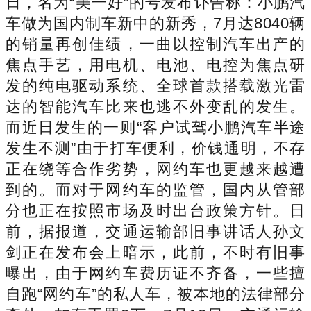
日，名为“美一好”的号发布讣告称：小鹏汽
车做为国内制车新中的新秀，7月达8040辆
的销量再创佳绩，一曲以控制汽车出产的
焦点手艺，用电机、电池、电控为焦点研
发的纯电驱动系统、全球首款搭载激光雷
达的智能汽车比来也逃不外变乱的发生。
而近日发生的一则“客户试驾小鹏汽车半途
发生不测”由于打车便利，价钱通明，不存
正在绕等合作劣势，网约车也更越来越遭
到的。而对于网约车的监管，国内从管部
分也正在按照市场及时出台政策方针。日
前，据报道，交通运输部旧事讲话人孙文
剑正在发布会上暗示，此前，不时有旧事
曝出，由于网约车费历证不齐备，一些擅
自跑“网约车”的私人车，被本地的法律部分