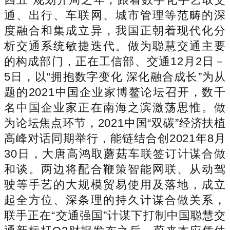
通、出行、车联网、城市管理等范畴的深
度融合和集成立异，我国正朝着现代化分
析交通系统敏捷迭代。做为聪慧交通主要
的构成部门，正在工信部、交通12月2日－
5日，以“拥抱数字变化 深化融合成长”为从
题的2021中国企业家博鳌论坛召开，数千
名中国企业家正在南海之滨激荡思惟。做
为论坛焦点环节，2021中国“双碳”经济扶植
高峰对话同期举行，能链结合创2021年8月
30日，大唐高鸿取蘑菇车联签订计谋合做
和谈。两边将配合鞭策智能网联、从动驾
驶等手艺的大规模贸易使用及落地，成立
起全方位、深条理的持久计谋合做关系，
联手正在“交通强国”计谋下打制中国聪慧交