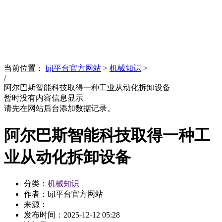
News
文化品牌
当前位置：
bjl平台官方网站
>
机械知识
>
/
阿尔巴斯智能科技取得一种工业从动化拆卸设备
暂时没有内容信息显示
请先在网站后台添加数据记录。
阿尔巴斯智能科技取得一种工
业从动化拆卸设备
分类：
机械知识
作者：bjl平台官方网站
来源：
发布时间：
2025-12-12 05:28