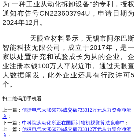
为“一种工业从动化拆卸设备”的专利，授权
通知布告号CN223603794U，申请日期为
2024年12月。
天眼查材料显示，无锡市阿尔巴斯
智能科技无限公司，成立于2017年，是一
家以处置研究和试验成长为从的企业。企
业注册本钱100万人平易近币。通过天眼查
大数据阐发，此外企业还具有行政许可5
个。
扫二维码用手机看
上一篇：
信捷电气大涨607%成交额733312万元从力资金净流
入
:
下一篇：
中科院从动化所正在国际计较机视觉算法竞赛中
:
上一篇：
信捷电气大涨607%成交额733312万元从力资金净流
入
: