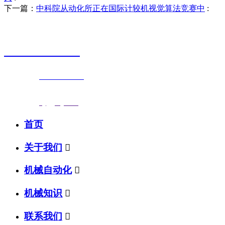
下一篇：
中科院从动化所正在国际计较机视觉算法竞赛中
:
销售热线
0523-87590811
联系电话：
0523-87590811
传真号码：0523-87686463
邮箱地址：
nj@jsnj.com
首页
关于我们

机械自动化

机械知识

联系我们
