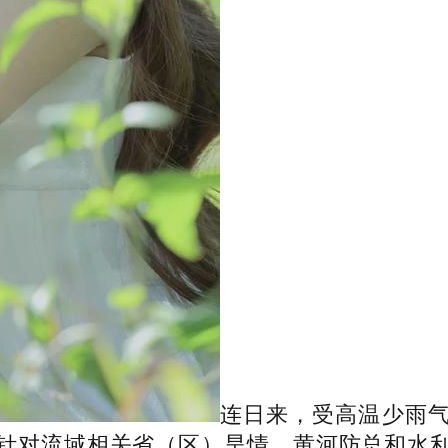
连日来，受高温少雨
针对流域相关省（区）旱情，黄河防总和水