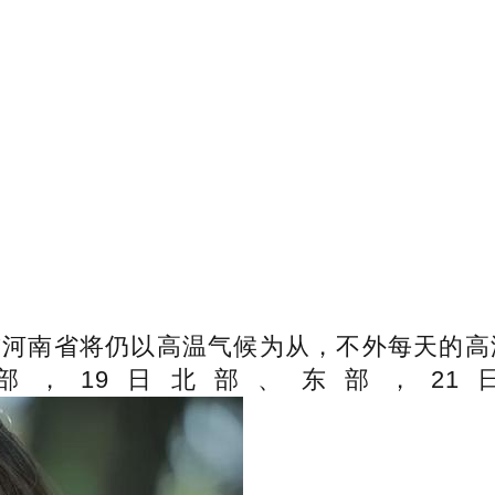
河南省将仍以高温气候为从，不外每天的高温
部，19日北部、东部，21