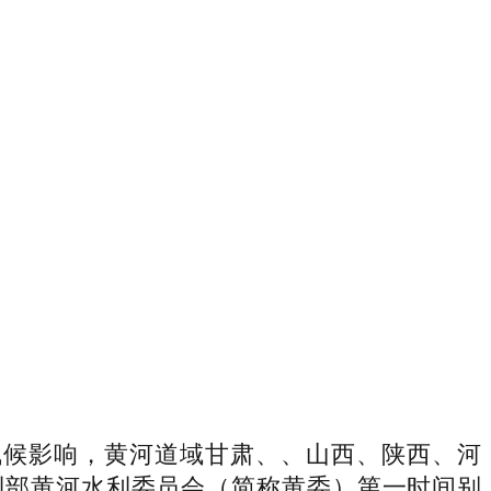
气候影响，黄河道域甘肃、、山西、陕西、河
利部黄河水利委员会（简称黄委）第一时间别