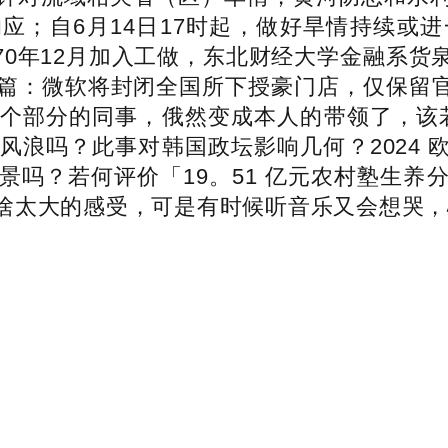
应；自6月14日17时起，做好旱情持续或
1970年12月加入工做，东北财经大学金融系
篇：微软将封闭全国所下授豪门店，仅保留官网
个部分的同事，俄然变成本人的带领了，该若
吗？此事对韩国政坛影响几何？2024 欧洲
景吗？若何评价「19。51 亿元农村塾生养
啥太大的感受，可是有时候听音乐又会想哭，