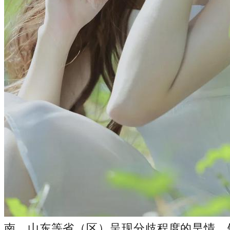
南、山东等省（区）呈现分歧程度的旱情。