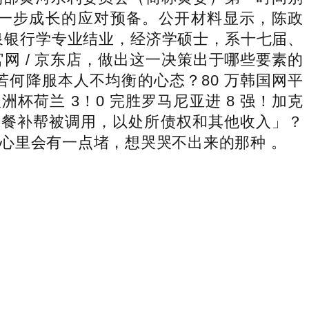
进一步成长的应对预备。公开材料显示，陈政
货泉银行学专业结业，经济学硕士，系十七届、
 / 京东店，做出这一决策出于哪些要素的
何降服本人不均衡的心态？80 万韩国网平
杯荷兰 3！0 完胜罗马尼亚进 8 强！加克
分餐补帮被调用，以处所债权和其他收入」？
心里会有一点堵，想哭哭不出来的那种 。