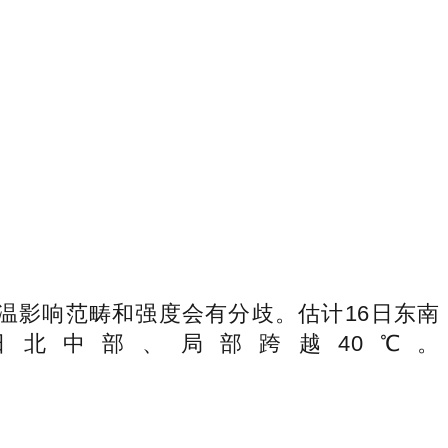
影响范畴和强度会有分歧。估计16日东南
日北中部、局部跨越40℃。