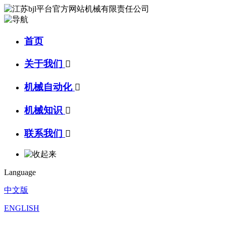
首页
关于我们

机械自动化

机械知识

联系我们

Language
中文版
ENGLISH