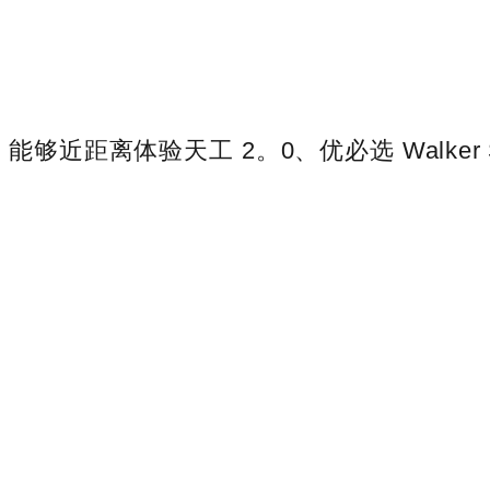
能够近距离体验天工 2。0、优必选 Walke