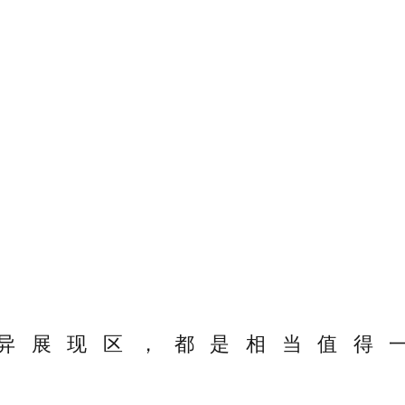
异展现区，都是相当值得