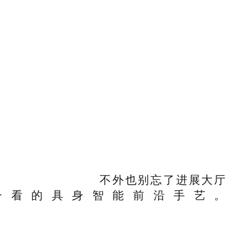
不外也别忘了进展大厅
一看的具身智能前沿手艺。