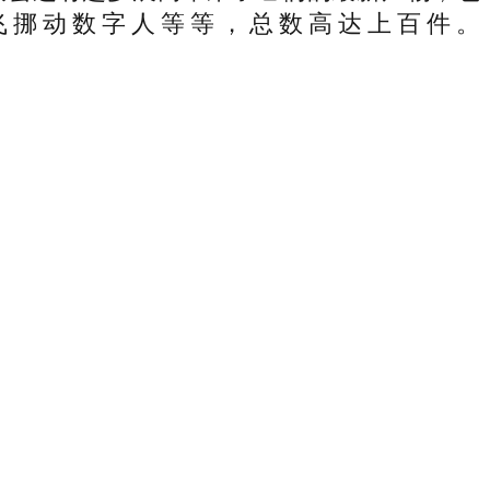
大讯飞挪动数字人等等，总数高达上百件。