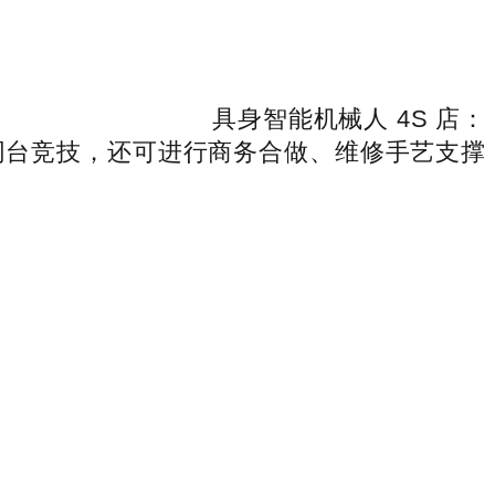
具身智能机械人 4S 店：
 T1 同台竞技，还可进行商务合做、维修手艺支撑