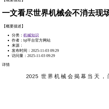
一文看尽世界机械会不消去现
【概要描述】
分类：
机械知识
作者：bjl平台官方网站
来源：
发布时间：
2025-11-03 09:29
访问量：
2025-11-03 09:29
详情
2025 世界机械会揭幕当天