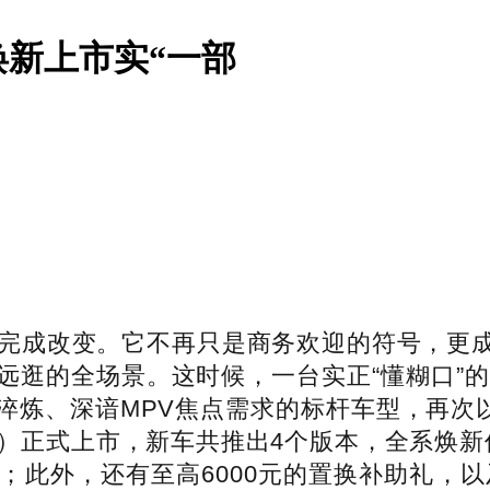
新上市实“一部
完成改变。它不再只是商务欢迎的符号，更成
远逛的全场景。这时候，一台实正“懂糊口”的
淬炼、深谙MPV焦点需求的标杆车型，再次以
正式上市，新车共推出4个版本，全系焕新价24
此外，还有至高6000元的置换补助礼，以