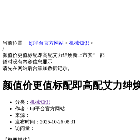
News
文化品牌
当前位置：
bjl平台官方网站
>
机械知识
>
/
颜值价更值标配即高配艾力绅焕新上市实“一部
暂时没有内容信息显示
请先在网站后台添加数据记录。
颜值价更值标配即高配艾力绅焕
分类：
机械知识
作者：bjl平台官方网站
来源：
发布时间：
2025-10-26 08:31
访问量：
【概要描述】