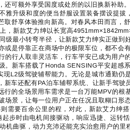
，还可额外享受国度或处所的以旧换新补助。
不雅升级和度的便当舒服设置装备摆设提拔，
芒取舒享体验推向新高。对春风本田而言，舒
款艾力绅以长宽高4951mm×1842mm×
的同级最小转弯半径，让新款艾力绅实正做到
或是停靠正在商场中的极限车位，都不会有“开
行的行人取非灵活车，行车平安已成为用户
新车搭载了Honda SENSING平安超感
现L2级驾驶辅帮能力。无论是城市通勤仍是高速
，新车还配有PA泊车辅帮系统、让新手驾驶
远行的全场景用车需求是一台万能MPV的根
破场景，让每一位用户正在任况且取糊口形
则需要百余公里的程，对此，新款艾力绅搭载
辆起步时由电机间接驱动，响应迅捷、运转
动机曲驱，动力充沛还能充实治愈用户的里程