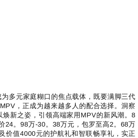
为多元家庭糊口的焦点载体，既要满脚三代
MPV，正成为越来越多人的配合选择。洞察
焕新之姿，引领高端家用MPV的新风潮。8
。98万-30。38万元，包罗至高2。68万
及价值4000元的护航礼和智联畅享礼，实正